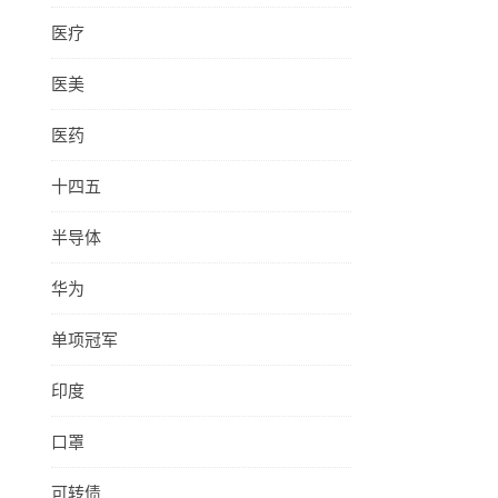
医疗
医美
医药
十四五
半导体
华为
单项冠军
印度
口罩
可转债