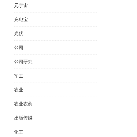
元宇宙
充电宝
光伏
公司
公司研究
军工
农业
农业农药
出版传媒
化工