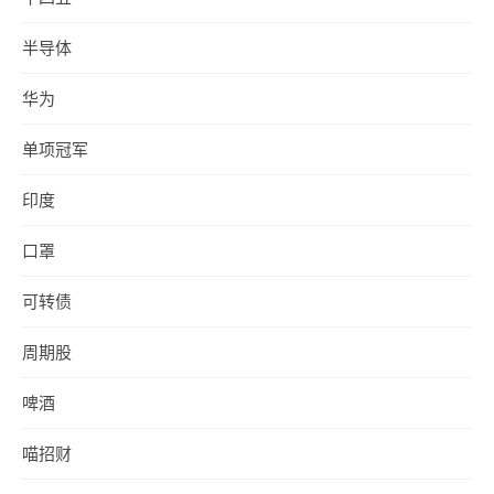
半导体
华为
单项冠军
印度
口罩
可转债
周期股
啤酒
喵招财