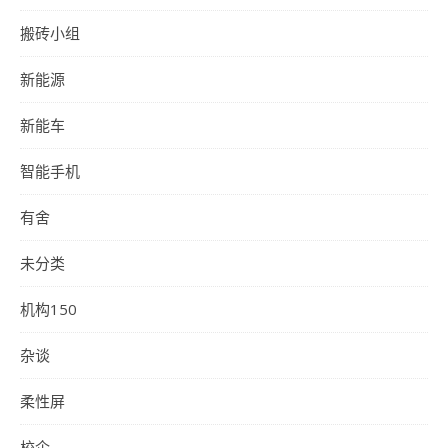
搬砖小组
新能源
新能车
智能手机
有舍
未分类
机构150
杂谈
柔性屏
校企