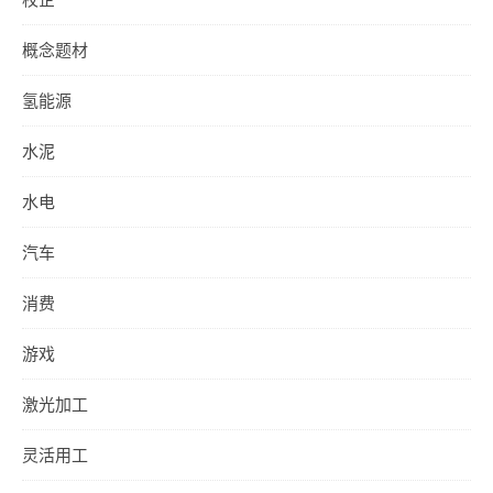
概念题材
氢能源
水泥
水电
汽车
消费
游戏
激光加工
灵活用工