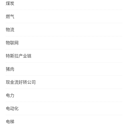
煤炭
燃气
物流
物联网
特斯拉产业链
猪肉
现金流好转公司
电力
电动化
电梯