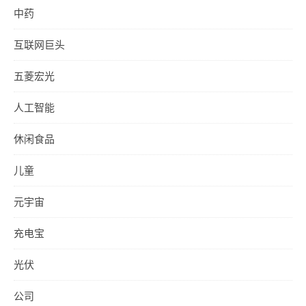
中药
互联网巨头
五菱宏光
人工智能
休闲食品
儿童
元宇宙
充电宝
光伏
公司