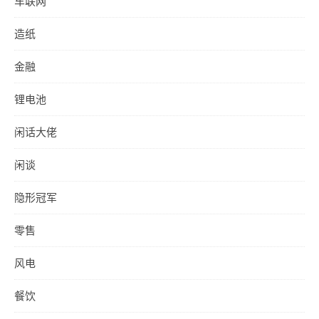
车联网
造纸
金融
锂电池
闲话大佬
闲谈
隐形冠军
零售
风电
餐饮