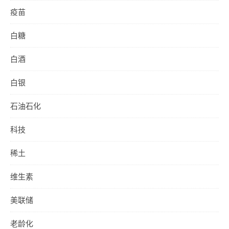
疫苗
白糖
白酒
白银
石油石化
科技
稀土
维生素
美联储
老龄化