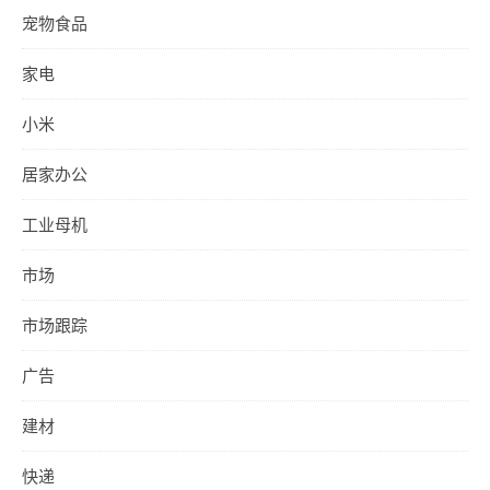
宠物食品
家电
小米
居家办公
工业母机
市场
市场跟踪
广告
建材
快递