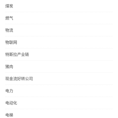
煤炭
燃气
物流
物联网
特斯拉产业链
猪肉
现金流好转公司
电力
电动化
电梯