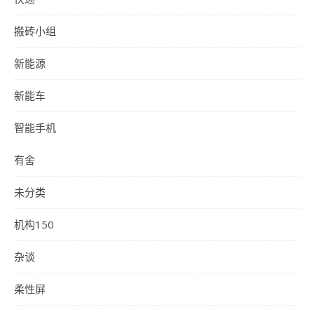
搬砖小组
新能源
新能车
智能手机
有舍
未分类
机构150
杂谈
柔性屏