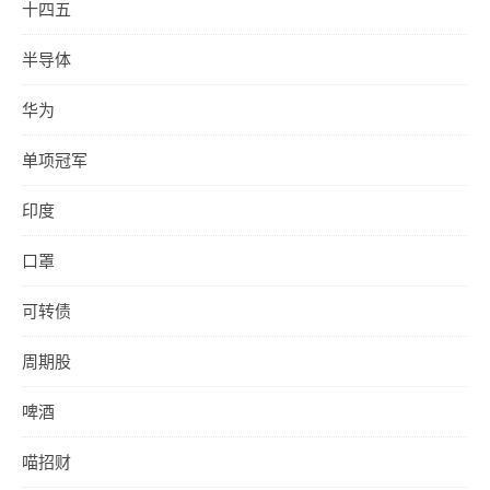
十四五
半导体
华为
单项冠军
印度
口罩
可转债
周期股
啤酒
喵招财