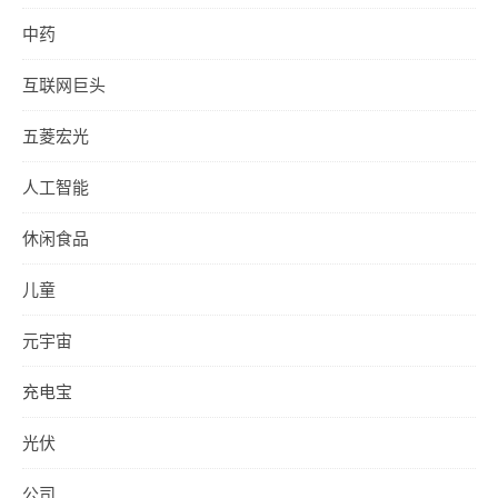
中药
互联网巨头
五菱宏光
人工智能
休闲食品
儿童
元宇宙
充电宝
光伏
公司