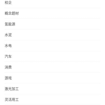
校企
概念题材
氢能源
水泥
水电
汽车
消费
游戏
激光加工
灵活用工