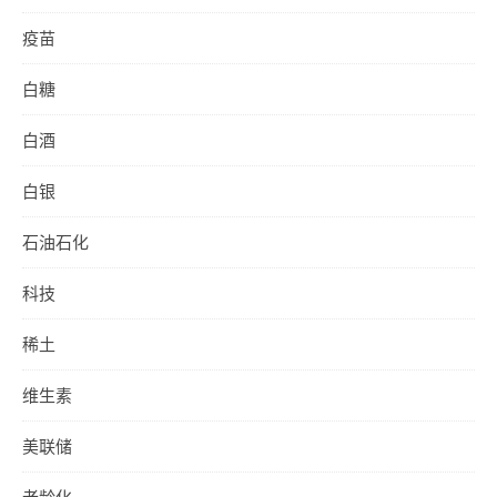
疫苗
白糖
白酒
白银
石油石化
科技
稀土
维生素
美联储
老龄化