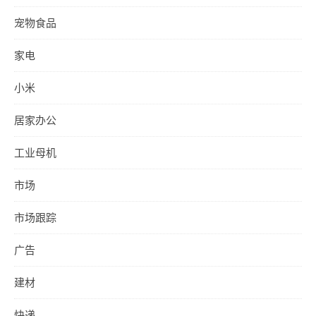
宠物食品
家电
小米
居家办公
工业母机
市场
市场跟踪
广告
建材
快递