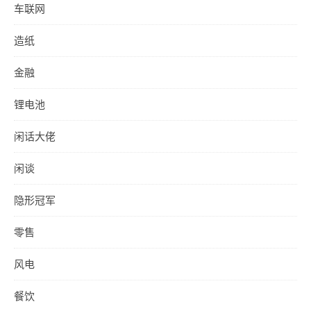
车联网
造纸
金融
锂电池
闲话大佬
闲谈
隐形冠军
零售
风电
餐饮