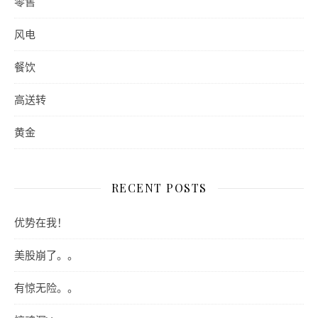
零售
风电
餐饮
高送转
黄金
RECENT POSTS
优势在我！
美股崩了。。
有惊无险。。