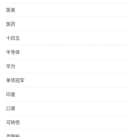
医美
医药
十四五
半导体
华为
单项冠军
印度
口罩
可转债
周期股