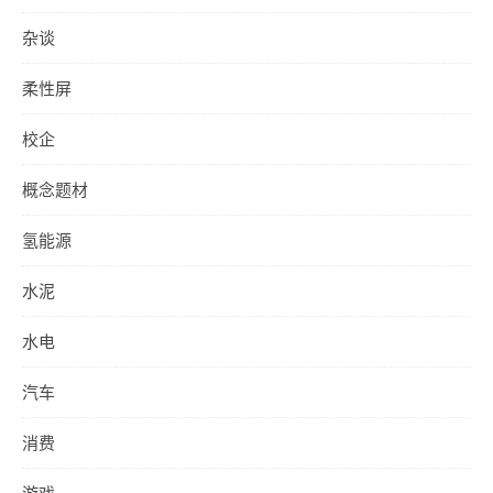
杂谈
柔性屏
校企
概念题材
氢能源
水泥
水电
汽车
消费