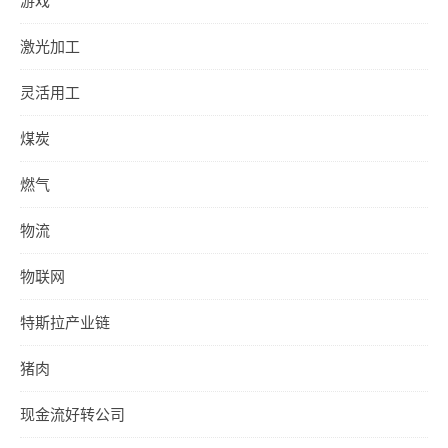
游戏
激光加工
灵活用工
煤炭
燃气
物流
物联网
特斯拉产业链
猪肉
现金流好转公司