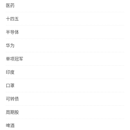
医药
十四五
半导体
华为
单项冠军
印度
口罩
可转债
周期股
啤酒