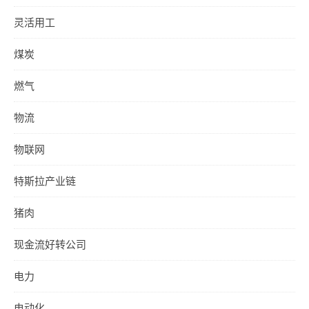
灵活用工
煤炭
燃气
物流
物联网
特斯拉产业链
猪肉
现金流好转公司
电力
电动化