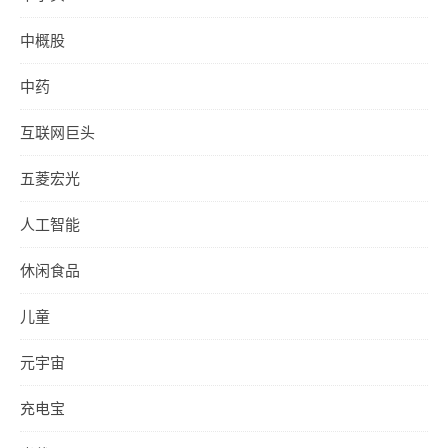
中概股
中药
互联网巨头
五菱宏光
人工智能
休闲食品
儿童
元宇宙
充电宝