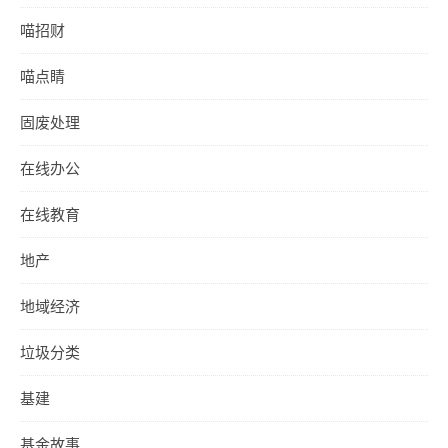
喵招财
喵点睛
固废处理
在线办公
在线教育
地产
地域经济
垃圾分类
基建
基金故事