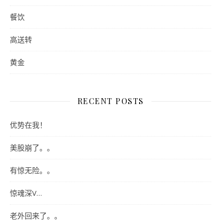
餐饮
高送转
黄金
RECENT POSTS
优势在我！
美股崩了。。
有惊无险。。
惊魂深V…
老外回来了。。