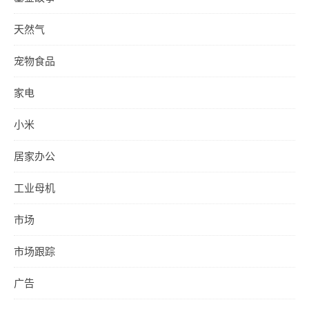
天然气
宠物食品
家电
小米
居家办公
工业母机
市场
市场跟踪
广告