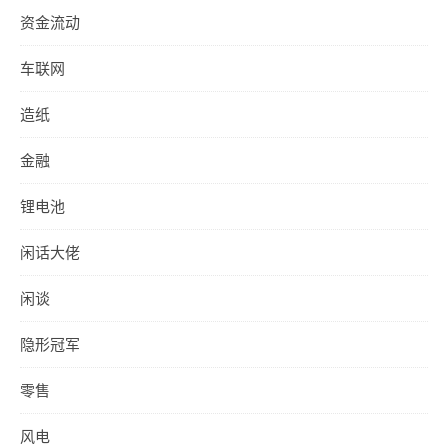
资金流动
车联网
造纸
金融
锂电池
闲话大佬
闲谈
隐形冠军
零售
风电