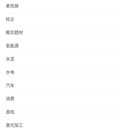
柔性屏
校企
概念题材
氢能源
水泥
水电
汽车
消费
游戏
激光加工