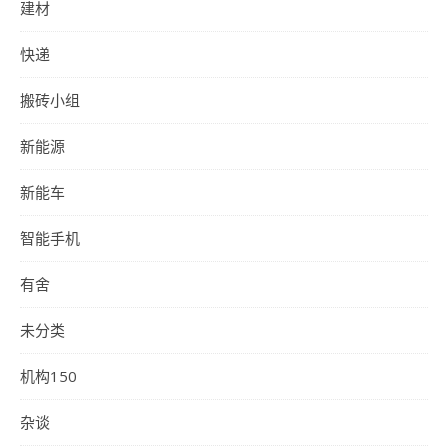
建材
快递
搬砖小组
新能源
新能车
智能手机
有舍
未分类
机构150
杂谈