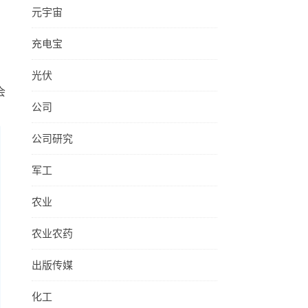
元宇宙
充电宝
光伏
会
公司
公司研究
军工
农业
农业农药
出版传媒
化工