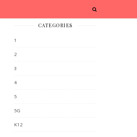
CATEGORIES
1
2
3
4
5
5G
K12