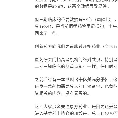
进展生存期）为8.2个月，但这回披露的数据
的数据是50.6%，这两个数据导致暴跌。
但三期临床的重要数据是HR值（风险比）
只有0.46，是当前同类药物里最低的，
回来了一些。
创新药方向我们之前聊过开拓药业（
文末有
医药研究门槛高是机构的绝对共识，特别是
二期三期临床的侧重点都不一样，任何时期
之前看过有一本书叫
《十亿美元分子》
，这
研发一款药物需要投入的巨额资金，也象征
资相关的内容，挺有意思的。
这回大家那么关注康方药业，是因为这是公
进入基金前十持仓的加起来，总共有6770