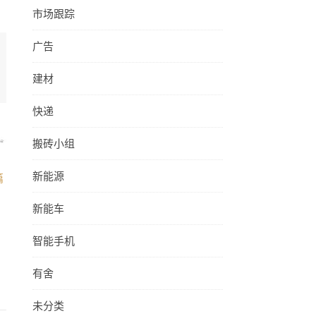
市场跟踪
广告
建材
快递
搬砖小组
新能源
篇
新能车
智能手机
有舍
未分类