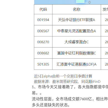
1、市场今天又接着跪了，各大指数都是中阴
易。。
流动性层面，全市场成交额7600亿，相比
多头还是缺失的状态。