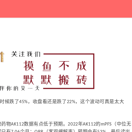
候跌了45%，收盘看还是跌了22%，这个波动可真是太大
AK112数据有点低于预期。2022年AK112的mPFS（中位无