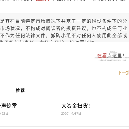
是其在目前特定市场情况下并基于一定的假设条件下的分
市场状况，不构成对阅读者的投资建议，也不构成任何业
不作为任何法律文件，搬砖小组不对任何人使用此全部或
失承担任何责任，市场有风险，投资需谨慎。
在看
点这里！
下一
推荐
一声惊雷
大资金扫货！
月22日
2020年4月7日