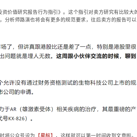
投资价值研究报告行为指引》。这个指引对卖方研究有比较大
，分析师路演也将会有更多的规范要求，往后卖方的报告可以
时将公众号设为
【星标】
，这样就可以第一时间收到文章啦。