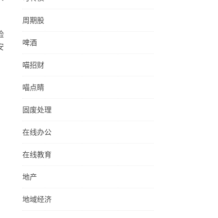
周期股
险
啤酒
安
喵招财
喵点睛
固废处理
在线办公
在线教育
地产
地域经济