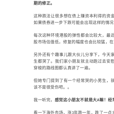
期的修正。
这种跌法让很多想在债上赚资本利得的资
如果债券进一步下跌可能会出现这样的情况
每次这种环境港股的弹性都会比较大，最
股市场估值低，修复的幅度也会比较猛，在
另外还有个趣事儿跟大伙儿分享下，今天
生都哭了。我们家小朋友就主动跑过去安
穿梭的路线图都认真讲了一遍。
但她专门提到了有一个经常哭的小男生，
该不是很受伤吧。。
我一听完，
感觉这小朋友不就是大A嘛！经
看一下海外市场，涨3年跌一年，跌了一点