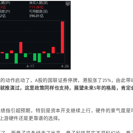
生的动作启动了，
A
股的国联证券停牌，港股涨了
25%
，
由此
带
就推演过，这里政策同样也支持，展望未来
5
年的格局，肯定
业绩指引超预期，特别是资本开支继续上行，硬件的景气度是
，上游硬件还是更靠谱的选择。