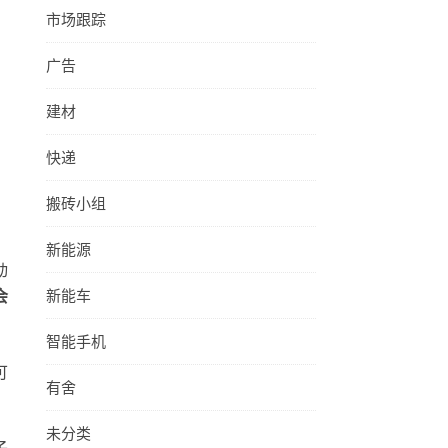
市场跟踪
广告
建材
快递
搬砖小组
新能源
动
新能车
会
智能手机
可
有舍
未分类