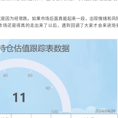
就是因为经常跌。如果市场后面真能起来一段，出现情绪和风
市场还是得真的走出来了以后，遇到回调了大家才会来进场