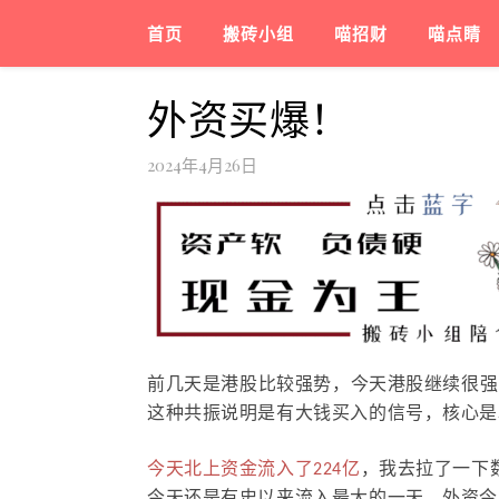
首页
搬砖小组
喵招财
喵点睛
外资买爆！
2024年4月26日
前几天是港股比较强势，今天港股继续很强
这种共振说明是有大钱买入的信号，核心是
今天北上资金流入了224亿
，我去拉了一下