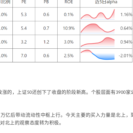
收涨的，上证
50
还创下了收盘的阶段新高。个股层面有
3900
家
再上万亿后带动流动性中枢上行。今天主要的买入力量是北上，
，对北上的观察态度转为积极。