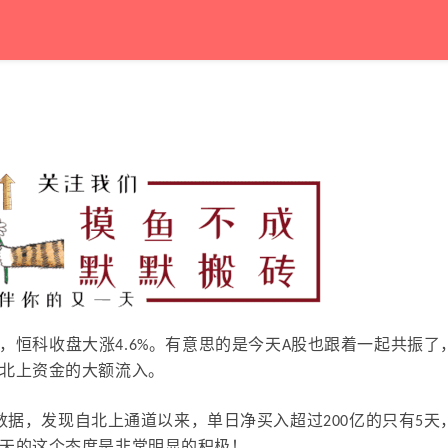
，恒科收盘大涨
4.6%
。有意思的是今天
A
股也跟着一起共振了
北上资金的大额流入。
数据，发现自北上通道以来，单日净买入超过200亿的只有5天