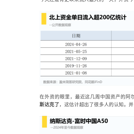
今天还是有史以来流入最大的一天，外资今
在外资的眼里，最近这几周中国
资产
的阿
斯达克了
，
这估计超出了很多人的认知。并