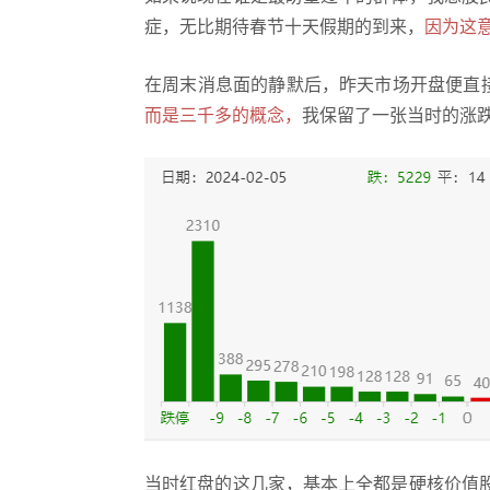
症，无比期待春节十天假期的到来，
因为这
在周末消息面的静默后，昨天市场开盘便直
而是三千多的概念，
我保留了一张当时的涨跌
当时红盘的这几家，基本上全都是硬核价值