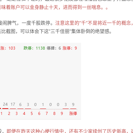
意味着账户可以金身静止十天，进而得到一丝喘息。。
接闹脾气，一度千股跌停。
注
意这里的”千”不是将近一千的概念
比截图，可以体会下这”三千佳丽”集体卧倒的绝望感。
股，
即便在昨天这种心梗行情中，还有不少家续创了历史新高，