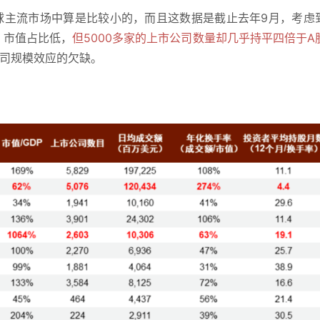
球主流市场中算是比较小的，而且这数据是截止去年9月，考虑
。市值占比低，
但5000多家的上市公司数量却几乎持平四倍于A
公司规模效应的欠缺。
。