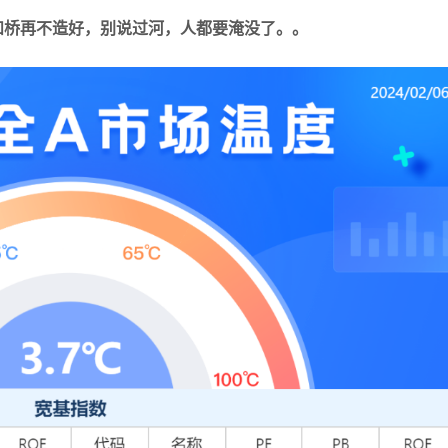
和桥再不造好，别说过河，人都要淹没了。。