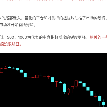
球的尾部敲入，量化的平仓和对质押的担忧均助推了市场的恐慌
市场才开始有所好转。
创、500、1000为代表的中盘指数反攻的锐度更强，
相关的一
的痕迹很明显。