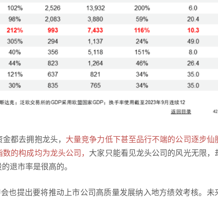
资金都去拥抱龙头，
大量竞争力低下甚至品行不端的公司逐步仙
指数的构成均为龙头公司，
大家只能看见龙头公司的风光无限，
股的退市率是很高的。
J会也提出要将推动上市公司高质量发展纳入地方绩效考核。未