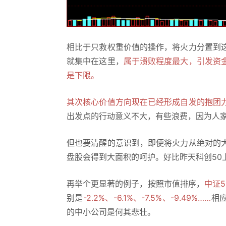
相比于只救权重价值的操作，将火力分置到
就集中在这里，
属于溃败程度最大，引发资
是下限。
其次核心价值方向现在已经形成自发的抱团
出发点的行动意义不大，有些浪费，因为人
但也要清醒的意识到，即便将火力从绝对的
盘股会得到大面积的呵护。好比昨天科创50上涨
再举个更显著的例子，按照市值排序，
中证5
别是
-2.2%、-6.1%、-7.5%、-9.49%……
相
的中小公司是何其悲壮。