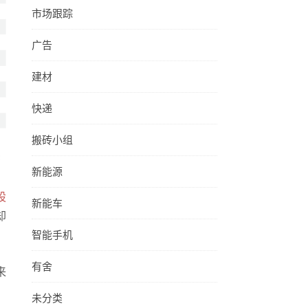
市场跟踪
广告
建材
快递
搬砖小组
新能源
股
新能车
却
智能手机
有舍
来
未分类