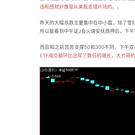
违和感就好像是从美股走错片场的。。
昨天的大幅杀跌主要集中在中小盘，除了雪
所以能看到中午证J会火速安抚质押后，下午
而且和之前苦苦支撑50和300不同，下午双
ETF成交额环比出现了数倍的增长，大力哥