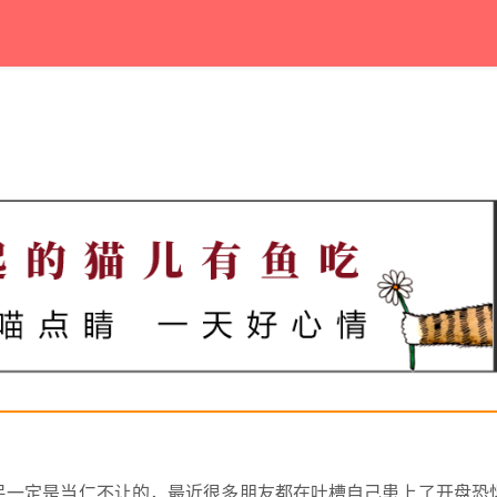
民一定是当仁不让的，最近很多朋友都在吐槽自己患上了开盘恐