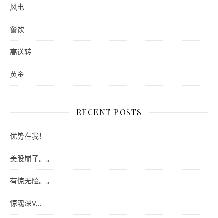
风电
餐饮
高送转
黄金
RECENT POSTS
优势在我！
美股崩了。。
有惊无险。。
惊魂深V…