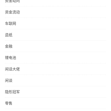
资金动向
资金流动
车联网
造纸
金融
锂电池
闲话大佬
闲谈
隐形冠军
零售