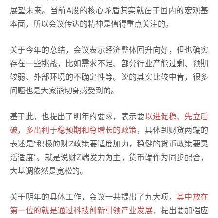
展望未来。当前A股的核心矛盾其实就在于国内的宏观基
本面，所以会议传达的精神是值得重点关注的。
关于今年的总结，会议表示经济整体回升向好，但也确实
存在一些挑战，比如需求不足、部分行业产能过剩、预期
较弱、外部环境的不确定性等。说的其实比较中肯，很多
问题也是大家能切身感受到的。
基于此，也提出了明年的要求，表示要
以进促稳、先立后
破，多出利于稳预期和稳增长的政策，
具体到财货两端的
表述是”积极的财Z政策要适度加力，稳健的货币政策要灵
活适度”。就是说财Z端发力为主，货币端作为同步配合，
大基调依然是宽松的。
关于明年的具体工作，会议一共提出了九大项，
其中放在
第一位的就是通过科技创新引领产业发展，
提出要加强应