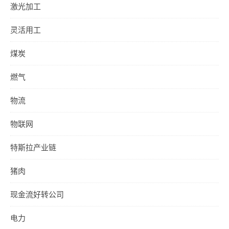
激光加工
灵活用工
煤炭
燃气
物流
物联网
特斯拉产业链
猪肉
现金流好转公司
电力