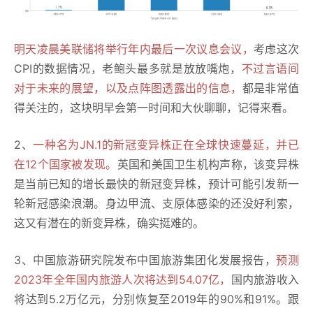
明天凌晨美联储将举行年内最后一次议息会议，
考虑这次
CPI的数据情况，老鲍头最多就是放放嘴炮，
不过言语间
对于未来的展望，以及点阵图透露出的信息，
都是非常值
得关注的，这块明早会第一时间和大伙聊聊，记得来看。
2、
一种名为JN.1的新冠变异株正在全球快速蔓延，并已
在12个国家被发现。
英国和美国卫生机构声称，该变异株
是当前已知的增长最快的新冠变异株，预计可能引发新一
轮新冠感染浪潮。身边甲流、支原体感染的还没好利索，
这又有潜在的新变异株，确实挺难的。
3、中国旅游研究院发布中国旅游集团化发展报告，
预测
2023年全年国内旅游人次将达到54.07亿，
国内旅游收入
将达到5.2万亿元，分别恢复至2019年的90%和91%。跟