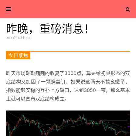
昨晚，重磅消息！
2023年12月13日
今日聚焦
昨天市场颤颤巍巍的收复了3000点，算是给初具形态的双
底结构又加固了一颗螺丝钉，如果说这两天不搞幺蛾子，
指数能够安稳的互补上方缺口，达到3050一带，那么基本
上就可以宣布双底结构成立。