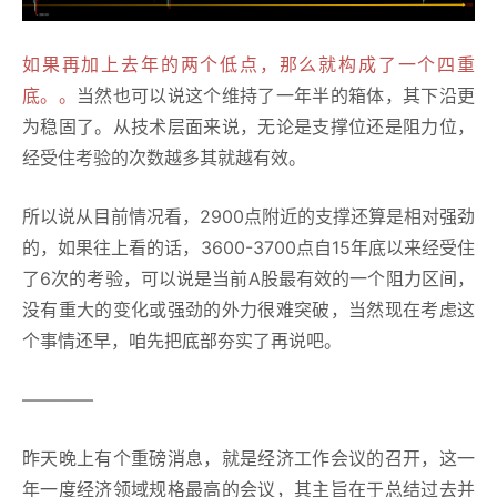
如果再加上去年的两个低点，那么就构成了一个四重
底。。
当然也可以说这个维持了一年半的箱体，其下沿更
为稳固了。从技术层面来说，无论是支撑位还是阻力位，
经受住考验的次数越多其就越有效。
所以说从目前情况看，2900点附近的支撑还算是相对强劲
的，如果往上看的话，3600-3700点自15年底以来经受住
了6次的考验，可以说是当前A股最有效的一个阻力区间，
没有重大的变化或强劲的外力很难突破，当然现在考虑这
个事情还早，咱先把底部夯实了再说吧。
————
昨天晚上有个重磅消息，就是经济工作会议的召开，这一
年一度经济领域规格最高的会议，其主旨在于总结过去并