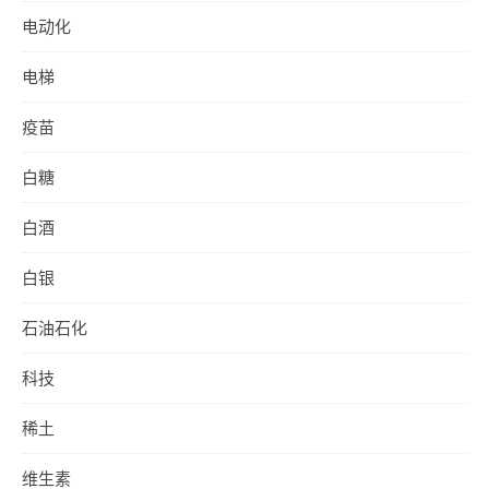
电动化
电梯
疫苗
白糖
白酒
白银
石油石化
科技
稀土
维生素