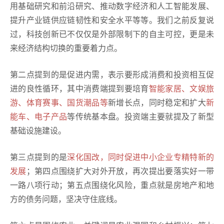
用基础研究和前沿研究、推动数字经济和人工智能发展、
提升产业链供应链韧性和安全水平等等。我们之前反复说
过，科技创新已不仅仅是外部限制下的自主可控，更是未
来经济结构切换的重要着力点。
第二点提到的是促进内需，表示要形成消费和投资相互促
进的良性循环，其中消费端提到要培育
智能家居、文娱旅
游、体育赛事、国货潮品等
新增长点，同时稳定和扩大
新
能车、电子产品
等传统基本盘。投资端主要就提及了新型
基础设施建设。
第三点提到的是
深化国改，同时促进中小企业专精特新的
发展
；第四点围绕扩大对外开放，再次提出要落实好一带
一路八项行动；第五点围绕化风险，重点就是房地产和地
方的债务问题，坚决守住底线。