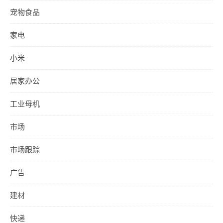
宠物食品
家电
小米
居家办公
工业母机
市场
市场跟踪
广告
建材
快递