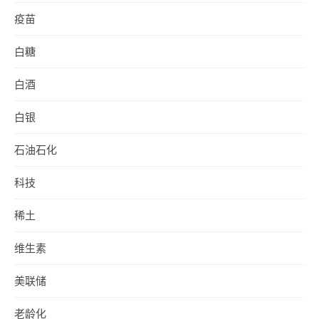
疫苗
白糖
白酒
白银
石油石化
科技
稀土
维生素
美联储
老龄化