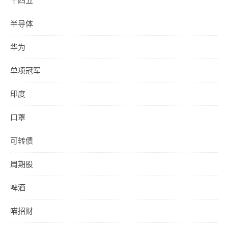
十四五
半导体
华为
单项冠军
印度
口罩
可转债
周期股
啤酒
喵招财