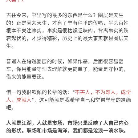
人罢了。
古往今来，书里写的最多的东西是什么？
圈层是天生
的！正是因为天生，才有了宁有种乎的传唱，平头百姓
根本不关注事实，事实是很枯燥乏味的，背离事实的跌
宕起伏的，才觉得精彩，历史上的最大事实就是圈层天
生。
普通人在跨越圈层的时候，如果作恶，后面很容易翻
车，你用能量守恒去理解就更简单了，能量是守恒的，
借来的能量要还。
借一句我很钦佩的长辈的话：“
不害人，不为难人，成全
人，成就人
”，这可能就是我希望自己和堂弟坚守的准绳
吧。
人就是江湖，人就是市场，市场只是反映了人自己内心
的形状。职场和市场是海洋，我们都是沧浪一滴水珠。