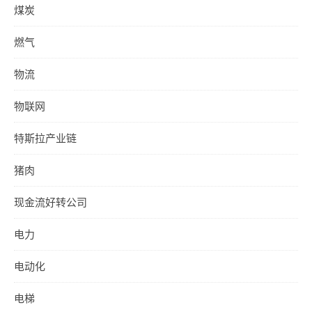
煤炭
燃气
物流
物联网
特斯拉产业链
猪肉
现金流好转公司
电力
电动化
电梯