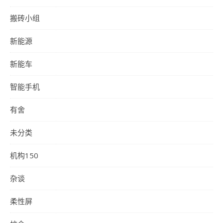
搬砖小组
新能源
新能车
智能手机
有舍
未分类
机构150
杂谈
柔性屏