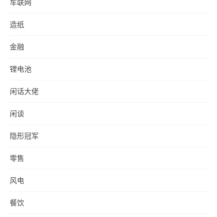
车联网
造纸
金融
锂电池
闲话大佬
闲谈
隐形冠军
零售
风电
餐饮