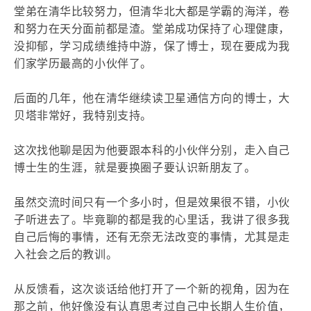
堂弟在清华比较努力，但清华北大都是学霸的海洋，卷
和努力在天分面前都是渣。堂弟成功保持了心理健康，
没抑郁，学习成绩维持中游，保了博士，现在要成为我
们家学历最高的小伙伴了。
后面的几年，他在清华继续读卫星通信方向的博士，大
贝塔非常好，我特别支持。
这次找他聊是因为他要跟本科的小伙伴分别，走入自己
博士生的生涯，就是要换圈子要认识新朋友了。
虽然交流时间只有一个多小时，但是效果很不错，小伙
子听进去了。毕竟聊的都是我的心里话，我讲了很多我
自己后悔的事情，还有无奈无法改变的事情，尤其是走
入社会之后的教训。
从反馈看，这次谈话给他打开了一个新的视角，因为在
那之前，他好像没有认真思考过自己中长期人生价值，