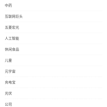
中药
互联网巨头
五菱宏光
人工智能
休闲食品
儿童
元宇宙
充电宝
光伏
公司