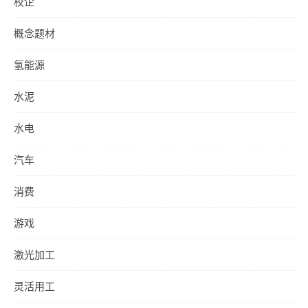
校企
概念题材
氢能源
水泥
水电
汽车
消费
游戏
激光加工
灵活用工