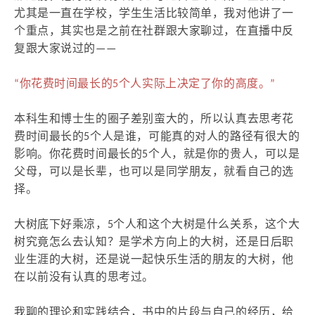
尤其是一直在学校，学生生活比较简单，我对他讲了一
个重点，其实也是之前在社群跟大家聊过，在直播中反
复跟大家说过的——
“你花费时间最长的5个人实际上决定了你的高度。”
本科生和博士生的圈子差别蛮大的，所以认真去思考花
费时间最长的5个人是谁，可能真的对人的路径有很大的
影响。你花费时间最长的5个人，就是你的贵人，可以是
父母，可以是长辈，也可以是同学朋友，就看自己的选
择。
大树底下好乘凉，5个人和这个大树是什么关系，这个大
树究竟怎么去认知？是学术方向上的大树，还是日后职
业生涯的大树，还是说一起快乐生活的朋友的大树，他
在以前没有认真的思考过。
我聊的理论和实践结合，书中的片段与自己的经历，给