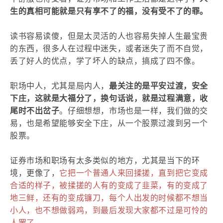
生的真相可能就是只有享不了的福，没有受不了的罪。
读书容易读傻，但是太灵活的人也容易失掉人生最宝贵
的东西，很多人在过程中迷失，或者迷失了而不自觉，
丢了好人的优点，学了坏人的缺点，搞成了四不像。
职场中人，尤其是局内人，
最关注的是平安过渡，安全
下庄，这就是大福分了，换句话说，就是过程满意，收
尾时不出岔子
。仔细想想，市场也是一样，我们做的交
易，也是希望能够安全下庄，从一个股票过渡到另一个
股票。
证券市场和职场有太多类似的地方，尤其是当下的环
境，更像了，
它把一个普通人来回揉搓，直到把它变成
合适的样子，被揉搓的人有的变成了韭菜，有的变成了
地三鲜，还有的变成镰刀，每个人出发的时候都不想当
小人，也不想做弱鸡，到最后发现大家都不过是可怜的