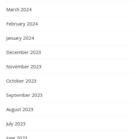
March 2024
February 2024
January 2024
December 2023
November 2023
October 2023
September 2023
August 2023
July 2023
June 2023