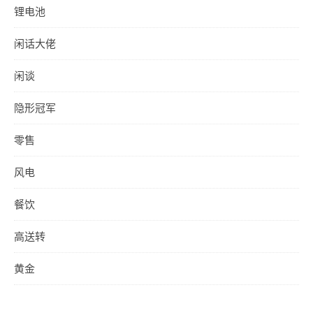
锂电池
闲话大佬
闲谈
隐形冠军
零售
风电
餐饮
高送转
黄金