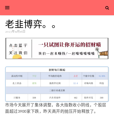
老韭博弈。。
2023年11月16日
市场今天展开了集体调整，各大指数收小阴线，个股层
面超过
3900
家下跌，昨天高开的
抛压开始释放
了。