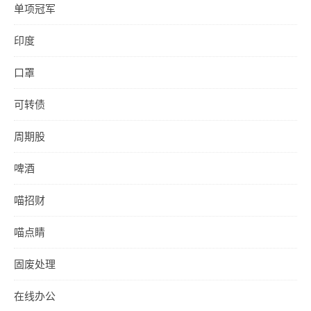
单项冠军
印度
口罩
可转债
周期股
啤酒
喵招财
喵点睛
固废处理
在线办公