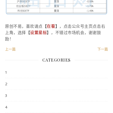
原创不易，喜欢请点
【
在看
】
，点击公众号主页点击右
上角，选择
【
设
置星标
】
，不错过市场机会，谢谢鼓
励！
上一篇
下一篇
CATEGORIES
1
2
3
4