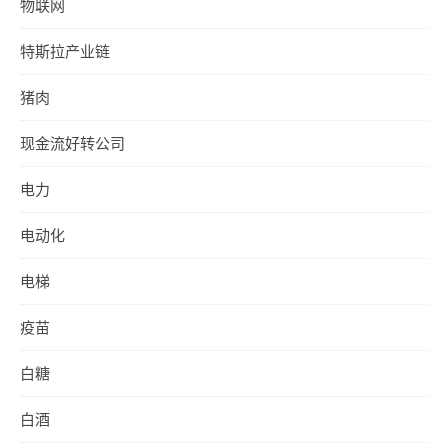
物联网
特斯拉产业链
猪肉
现金流好转公司
电力
电动化
电梯
疫苗
白糖
白酒