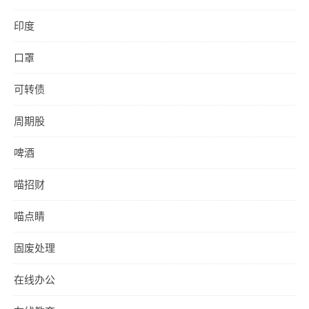
印度
口罩
可转债
周期股
啤酒
喵招财
喵点睛
固废处理
在线办公