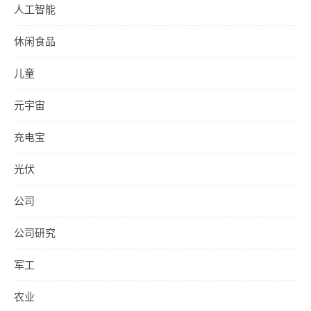
人工智能
休闲食品
儿童
元宇宙
充电宝
光伏
公司
公司研究
军工
农业