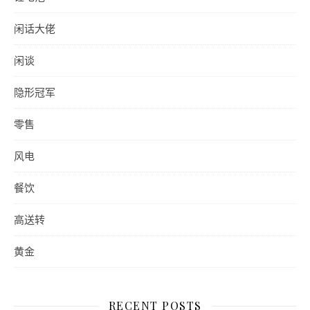
闲话大佬
闲谈
隐形冠军
零售
风电
餐饮
高送转
黄金
RECENT POSTS