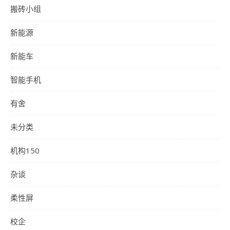
搬砖小组
新能源
新能车
智能手机
有舍
未分类
机构150
杂谈
柔性屏
校企