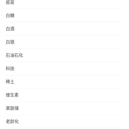
疫苗
白糖
白酒
白银
石油石化
科技
稀土
维生素
美联储
老龄化