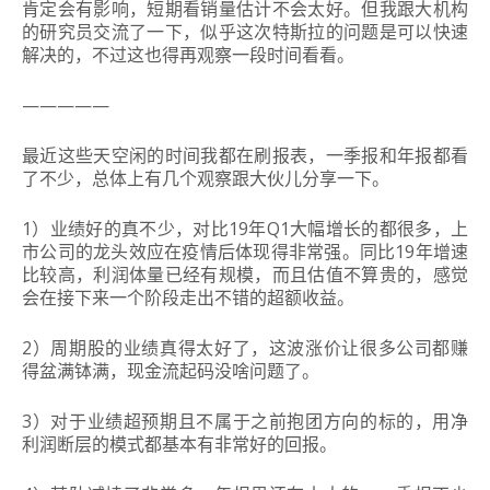
肯定会有影响，短期看销量估计不会太好。但我跟大机构
的研究员交流了一下，似乎这次特斯拉的问题是可以快速
解决的，不过这也得再观察一段时间看看。
—————
最近这些天空闲的时间我都在刷报表，一季报和年报都看
了不少，总体上有几个观察跟大伙儿分享一下。
1）业绩好的真不少，对比19年Q1大幅增长的都很多，上
市公司的龙头效应在疫情后体现得非常强。同比19年增速
比较高，利润体量已经有规模，而且估值不算贵的，感觉
会在接下来一个阶段走出不错的超额收益。
2）周期股的业绩真得太好了，这波涨价让很多公司都赚
得盆满钵满，现金流起码没啥问题了。
3）对于业绩超预期且不属于之前抱团方向的标的，用净
利润断层的模式都基本有非常好的回报。