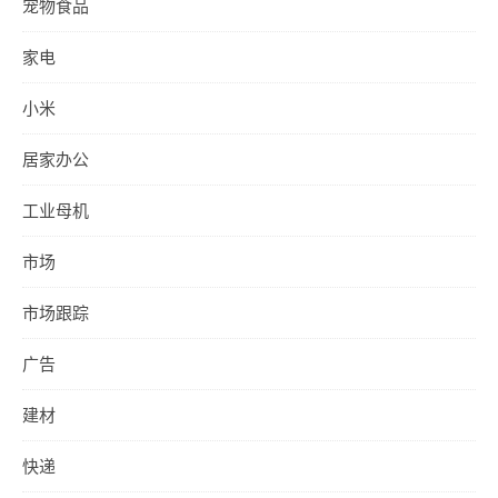
宠物食品
家电
小米
居家办公
工业母机
市场
市场跟踪
广告
建材
快递