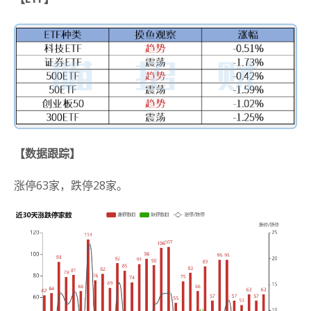
【数据跟踪】
涨停63家，跌停28家。