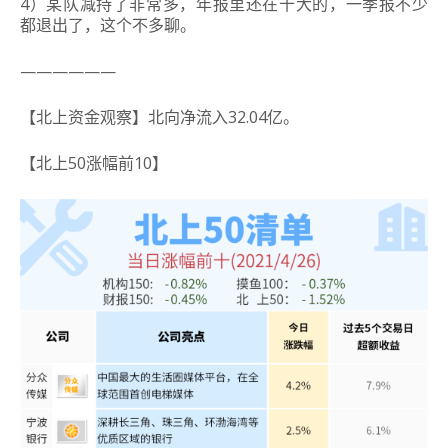
4）某队减持了非常多，年报里还在十大的，一季报不少
都退出了，这个不多聊。
——————
【北上资金观察】北向净流入32.04亿。
【北上50涨幅前10】