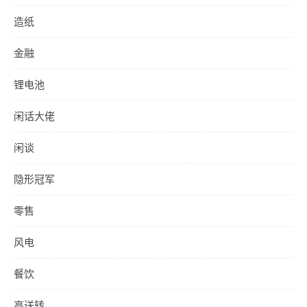
造纸
金融
锂电池
闲话大佬
闲谈
隐形冠军
零售
风电
餐饮
高送转