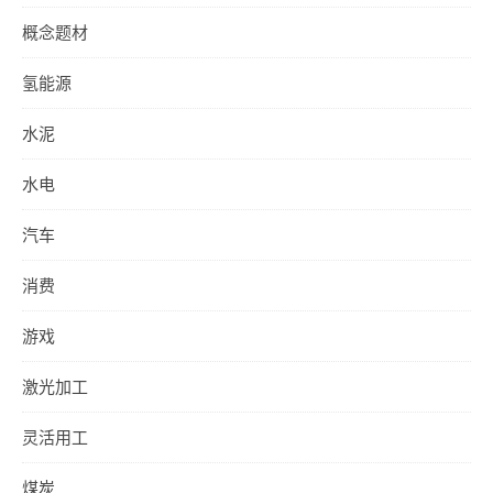
概念题材
氢能源
水泥
水电
汽车
消费
游戏
激光加工
灵活用工
煤炭