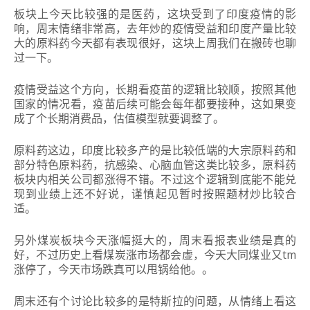
板块上今天比较强的是医药，这块受到了印度疫情的影
响，周末情绪非常高，去年炒的疫情受益和印度产量比较
大的原料药今天都有表现很好，这块上周我们在搬砖也聊
过一下。
疫情受益这个方向，长期看疫苗的逻辑比较顺，按照其他
国家的情况看，疫苗后续可能会每年都要接种，这如果变
成了个长期消费品，估值模型就要调整了。
原料药这边，印度比较多产的是比较低端的大宗原料药和
部分特色原料药，抗感染、心脑血管这类比较多，原料药
板块内相关公司都涨得不错。不过这个逻辑到底能不能兑
现到业绩上还不好说，谨慎起见暂时按照题材炒比较合
适。
另外煤炭板块今天涨幅挺大的，周末看报表业绩是真的
好，不过历史上看煤炭涨市场都会虚，今天大同煤业又tm
涨停了，今天市场跌真可以甩锅给他。。
周末还有个讨论比较多的是特斯拉的问题，从情绪上看这