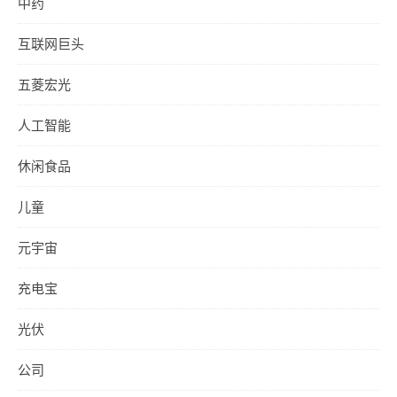
中药
互联网巨头
五菱宏光
人工智能
休闲食品
儿童
元宇宙
充电宝
光伏
公司