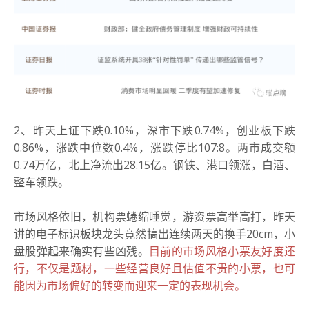
2、
昨天上证下跌0.10%，深市下跌0.74%，创业板下跌
0.86%，涨跌中位数
0.
4
%
，涨跌停比107:8。
两市成交额
0.74万亿，北上净流出28.15亿。
钢铁、港口领涨，白酒、
整车领跌。
市场风格依旧，机构票蜷缩睡觉，游资票高举高打，昨天
讲的电子标识板块龙头竟然搞出连续两天的换手20cm，小
盘股弹起来确实有些凶残。
目前的市场风格小票友好度还
行，不仅是题材，一些经营良好且估值不贵的小票，也可
能因为市场偏好的转变而迎来一定的表现机会。