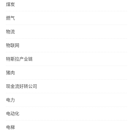
煤炭
燃气
物流
物联网
特斯拉产业链
猪肉
现金流好转公司
电力
电动化
电梯