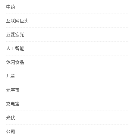
中药
互联网巨头
五菱宏光
人工智能
休闲食品
儿童
元宇宙
充电宝
光伏
公司