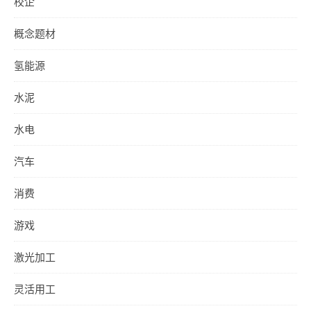
校企
概念题材
氢能源
水泥
水电
汽车
消费
游戏
激光加工
灵活用工