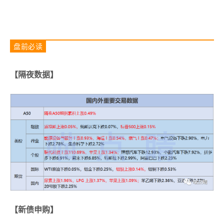
盘前必读
【隔夜数据】
【新债申购】