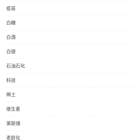
疫苗
白糖
白酒
白银
石油石化
科技
稀土
维生素
美联储
老龄化