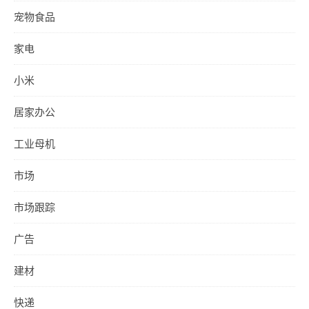
宠物食品
家电
小米
居家办公
工业母机
市场
市场跟踪
广告
建材
快递