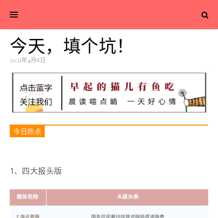
今天，填个坑！
2021年4月8日
今日热点
1
、
四大报头版