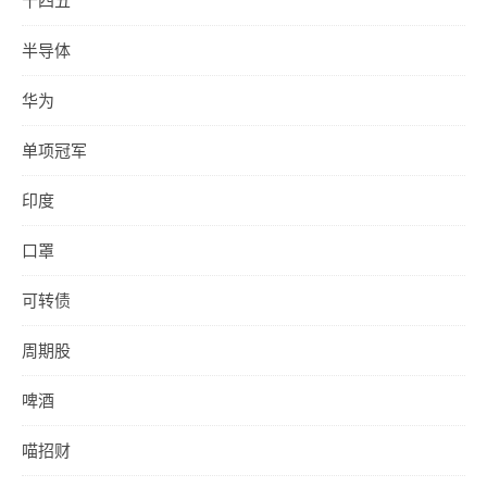
十四五
半导体
华为
单项冠军
印度
口罩
可转债
周期股
啤酒
喵招财