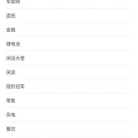
车联网
造纸
金融
锂电池
闲话大佬
闲谈
隐形冠军
零售
风电
餐饮