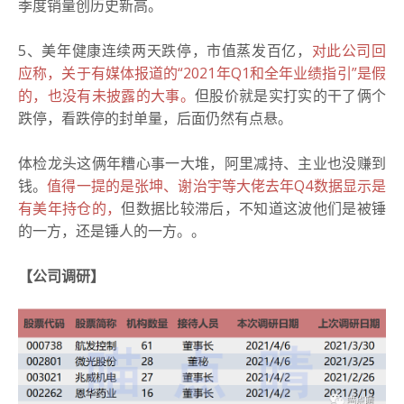
季度销量创历史新高。
5、美年健康连续两天跌停，市值蒸发百亿，
对此公司回
应称，关于有媒体报道的“2021年Q1和全年业绩指引”是假
的，也没有未披露的大事。
但股价就是实打实的干了俩个
跌停，看跌停的封单量，后面仍然有点悬。
体检龙头这俩年糟心事一大堆，阿里减持、主业也没赚到
钱。
值得一提的是张坤、谢治宇等大佬去年Q4数据显示是
有美年持仓的，
但数据比较滞后，不知道这波他们是被锤
的一方，还是锤人的一方。。
【公司
调研】