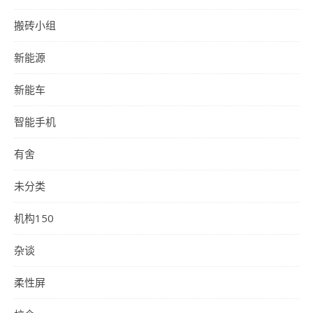
搬砖小组
新能源
新能车
智能手机
有舍
未分类
机构150
杂谈
柔性屏