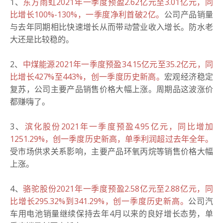
1、
东方雨虹2021年一季度预盈2.62亿元至3.01亿元，同
比增长100%-130%，一季度净利首破2亿。
公司产品销量
与去年同期相比快速增长从而带动营业收入增长。防水老
大还是比较稳的。
2、
中煤能源2021年一季度预盈34.15亿元至35.2亿元，同
比增长427%至443%，创一季度历史新高。
宏观经济稳定
复苏，公司主要产品销售价格大幅上涨。周期品这波涨价
都赚嗨了。
3、
滨化股份2021年一季度预盈4.95亿元，同比增加
1251.29%，创一季度历史新高，单季利润超过去年全年。
受市场供求关系影响，主要产品环氧丙烷等销售价格大幅
上涨。
4、
骆驼股份2021年一季度预盈2.58亿元至2.88亿元，同
比增长295.32%到341.29%，创一季度历史新高。
公司汽
车用电池销量继续保持去年4月以来的良好增长态势，单