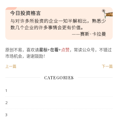
原创不易，喜欢请
星标
+
在看
+
点赞
，常读公众号，不错过
市场机会，谢谢鼓励！
上一篇
下一篇
CATEGORIES
1
2
3