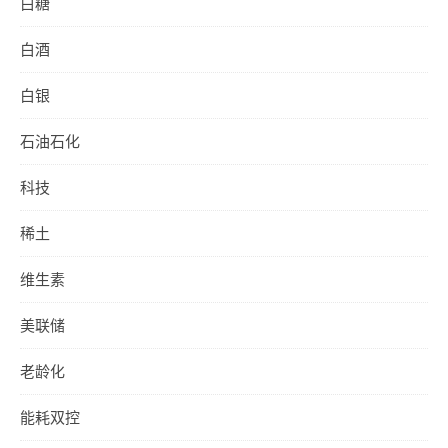
白糖
白酒
白银
石油石化
科技
稀土
维生素
美联储
老龄化
能耗双控