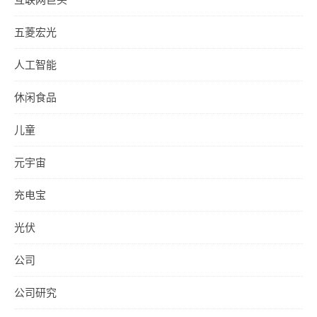
五菱宏光
人工智能
休闲食品
儿童
元宇宙
充电宝
光伏
公司
公司研究