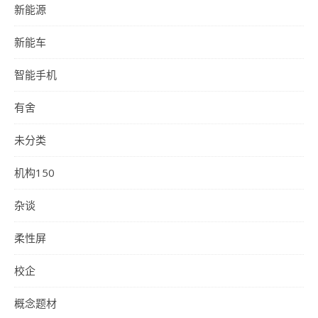
新能源
新能车
智能手机
有舍
未分类
机构150
杂谈
柔性屏
校企
概念题材