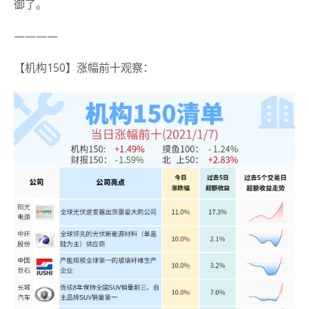
御了。
————
【机构150】涨幅前十观察：