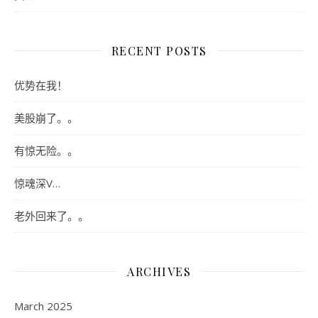
RECENT POSTS
优势在我！
美股崩了。。
有惊无险。。
惊魂深V…
老外回来了。。
ARCHIVES
March 2025