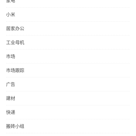
家电
小米
居家办公
工业母机
市场
市场跟踪
广告
建材
快递
搬砖小组