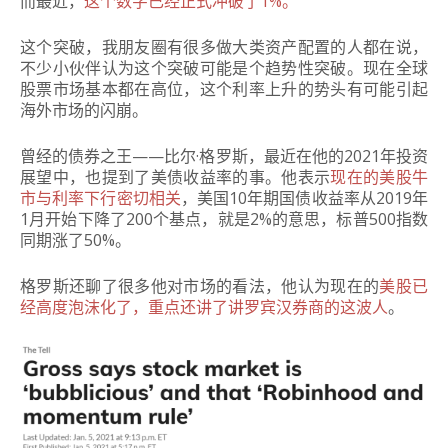
而最近，
这个数字已经正式冲破了1%。
这个突破，我朋友圈有很多做大类资产配置的人都在说，
不少小伙伴认为这个突破可能是个趋势性突破。现在全球
股票市场基本都在高位，这个利率上升的势头有可能引起
海外市场的闪崩。
曾经的债券之王——比尔·格罗斯，最近在他的2021年投资
展望中，也提到了美债收益率的事。他表示
现在的美股牛
市与利率下行密切相关
，美国10年期国债收益率从2019年
1月开始下降了200个基点，就是2%的意思，标普500指数
同期涨了50%。
格罗斯还聊了很多他对市场的看法，他认为现在的
美股已
经高度泡沫化了，重点还讲了讲罗宾汉券商的这波人
。