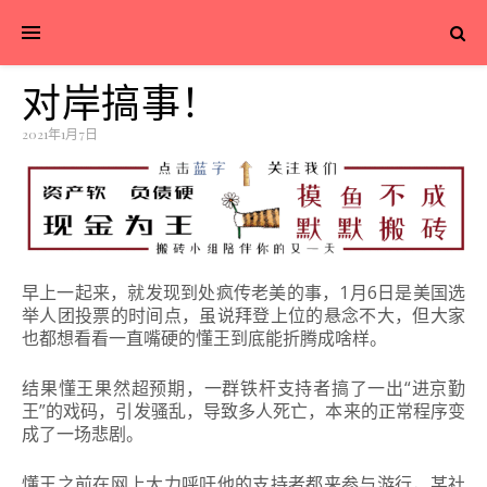
对岸搞事！
2021年1月7日
早上一起来，就发现到处疯传老美的事，1月6日是美国选
举人团投票的时间点，虽说拜登上位的悬念不大，但大家
也都想看看一直嘴硬的懂王到底能折腾成啥样。
结果懂王果然超预期，一群铁杆支持者搞了一出“进京勤
王”的戏码，引发骚乱，导致多人死亡，本来的正常程序变
成了一场悲剧。
懂王之前在网上大力呼吁他的支持者都来参与游行，某社