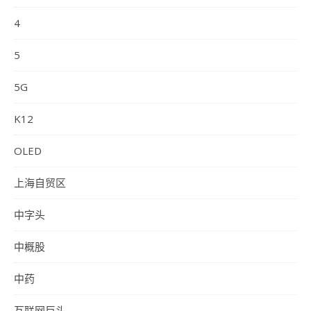
4
5
5G
K12
OLED
上海自贸区
中字头
中概股
中药
互联网巨头