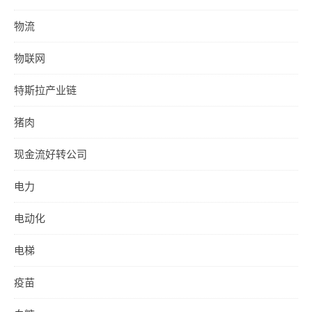
物流
物联网
特斯拉产业链
猪肉
现金流好转公司
电力
电动化
电梯
疫苗