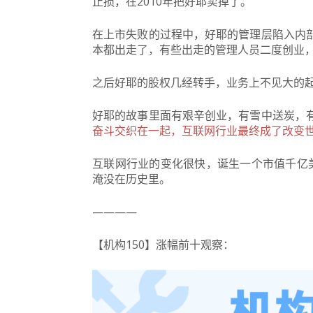
止损，在2010年把好耶卖掉了。
在上市失败的过程中，好耶的管理层陷入内
本都出走了，有些出走的管理人员二度创业
之后好耶的股权几经转手，业务上不见大的
好耶的故事里面有艰辛创业，有雪中送炭，
奋斗交织在一起，互联网行业最终成了改变
互联网行业的变化很快，诞生一个市值千亿
淹没在历史里。
————
【机构150】涨幅前十观察：