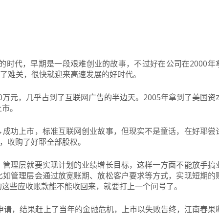
沫的时代，早期是一段艰难创业的故事，不过好在公司在2000年
过了难关，很快就迎来高速发展的好时代。
00万元，几乎占到了互联网广告的半边天。2005年拿到了美国资
上市。
→成功上市，标准互联网创业故事，但现实不是童话，在好耶尝
胡，收购了好耶全部股权。
，管理层就要实现计划的业绩增长目标，这样一方面不能放手搞
比如管理层会通过放宽账期、放松客户要求等方式，实现短期的
的这些应收账款能不能收回来，就要打上一个问号了。
市申请，结果赶上了当年的金融危机，上市以失败告终，江南春果