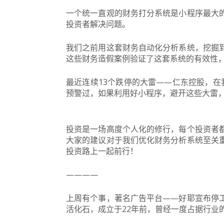
一个统一直观的财务打分系统是小程序最大
投资者解决问题。
我们之前用这套财务自动化分析系统，挖掘
这些财务造假案例验证了这套系统的有效性
最近连续13个跌停的大雷——仁东控股，在
预警过，如果利用好小程序，避开这些大雷
投资是一场高度个人化的修行，每个投资者
大家的建议对于我们优化财务分析系统至关
投资路上一起前行！
————
上周有个事，著名广告平台——好耶宣布停
活化石，成立于22年前，曾经一度占据行业