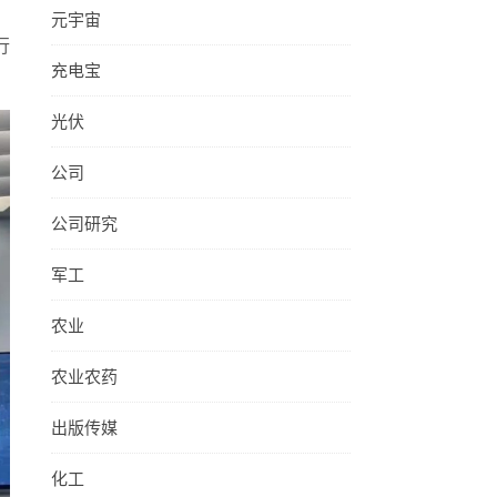
元宇宙
行
充电宝
光伏
公司
公司研究
军工
农业
农业农药
出版传媒
化工