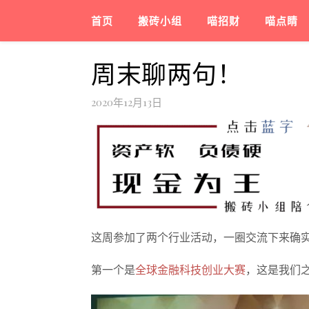
首页
搬砖小组
喵招财
喵点睛
周末聊两句！
2020年12月13日
这周参加了两个行业活动，一圈交流下来确
第一个是
全球金融科技创业大赛
，这是我们