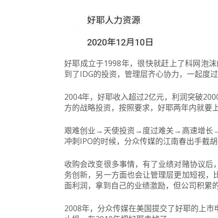
好耶成立于1998年，很快就赶上了科网泡
到了IDG的投资，管理层齐心协力，一起度
2004年，好耶收入超过2亿元，利润突破20
方的战略投资，按照要求，好耶两年内就要
艰难创业→天使投资→度过难关→高速增长
冲刺IPO的时候，分众传媒的江南春出手截
收购会改变很多事情，有了业绩对赌协议后
务创新，另一方面也会让管理层更加短视，
面利润，拿到自己的业绩激励，但公司积累
2008年，分众传媒在美国提交了好耶的上