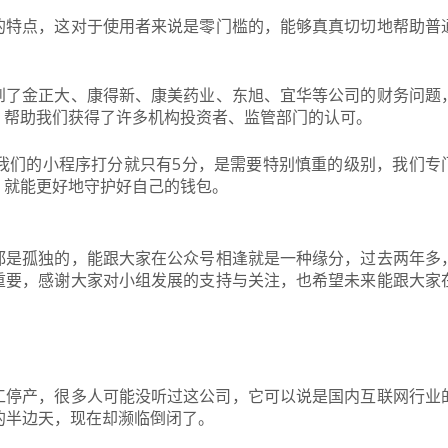
的特点，这对于使用者来说是零门槛的，能够真真切切地帮助普
到了金正大、康得新、康美药业、东旭、宜华等公司的财务问题
，帮助我们获得了许多机构投资者、监管部门的认可。
我们的小程序打分就只有5分，是需要特别慎重的级别，我们专
，就能更好地守护好自己的钱包。
都是孤独的，能跟大家在公众号相逢就是一种缘分，过去两年多
重要，感谢大家对小组发展的支持与关注，也希望未来能跟大家
工停产，很多人可能没听过这公司，它可以说是国内互联网行业
的半边天，现在却濒临倒闭了。