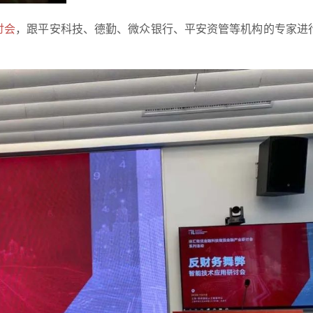
讨会
，跟平安科技、德勤、微众银行、平安资管等机构的专家进