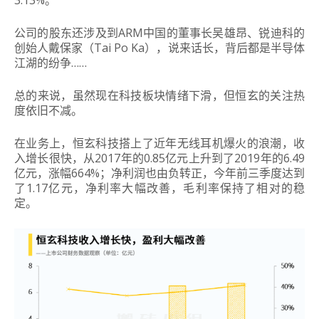
3.13%。
公司的股东还涉及到ARM中国的董事长吴雄昂、锐迪科的
创始人戴保家（Tai Po Ka），说来话长，背后都是半导体
江湖的纷争……
总的来说，虽然现在科技板块情绪下滑，但恒玄的关注热
度依旧不减。
在业务上，恒玄科技搭上了近年无线耳机爆火的浪潮，收
入增长很快，从2017年的0.85亿元上升到了2019年的6.49
亿元，涨幅664%；净利润也由负转正，今年前三季度达到
了1.17亿元，净利率大幅改善，毛利率保持了相对的稳
定。