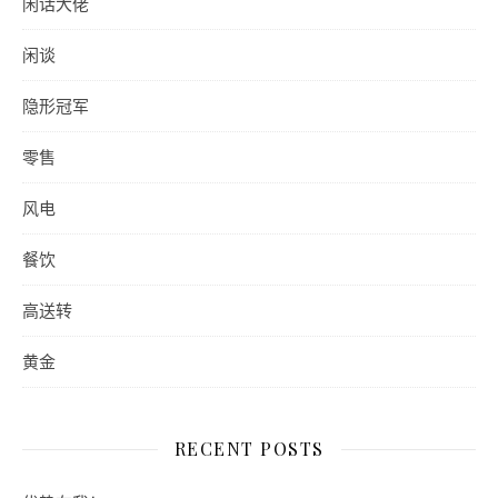
闲话大佬
闲谈
隐形冠军
零售
风电
餐饮
高送转
黄金
RECENT POSTS