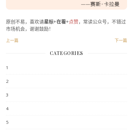
原创不易，喜欢请
星标
+
在看
+
点赞
，常读公众号，不错过
市场机会，谢谢鼓励！
上一篇
下一篇
CATEGORIES
1
2
3
4
5