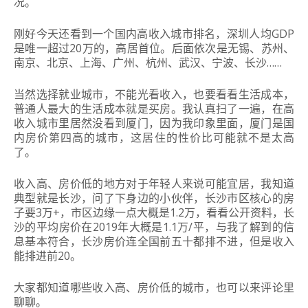
况。
刚好今天还看到一个国内高收入城市排名，深圳人均GDP
是唯一超过20万的，高居首位。后面依次是无锡、苏州、
南京、北京、上海、广州、杭州、武汉、宁波、长沙……
当然选择就业城市，不能光看收入，也要看看生活成本，
普通人最大的生活成本就是买房。我认真扫了一遍，在高
收入城市里居然没看到厦门，因为我印象里面，厦门是国
内房价第四高的城市，这居住的性价比可能就不是太高
了。
收入高、房价低的地方对于年轻人来说可能宜居，我知道
典型就是长沙，问了下身边的小伙伴，长沙市区核心的房
子要3万+，市区边缘一点大概是1.2万，看看公开资料，长
沙的平均房价在2019年大概是1.1万/平，与我了解到的信
息基本符合，长沙房价连全国前五十都排不进，但是收入
能排进前20。
大家都知道哪些收入高、房价低的城市，也可以来评论里
聊聊。