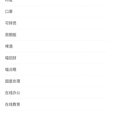
口罩
可转债
周期股
啤酒
喵招财
喵点睛
固废处理
在线办公
在线教育