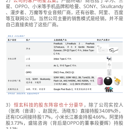
2）
公司的客户明星云集
。产品终端厂商包括了华为、三
星、OPPO、小米等手机品牌和哈曼、SONY、Skullcandy
、漫步者、万魔等专业音频厂商，还有谷歌、阿里、 百度
等互联网公司。当然公司主要的销售模式是经销，并不是
自己直接卖给了这些厂商。
3）
恒玄科技的股东阵容也十分豪华
，除了公司实控人
（张亮（音译）、赵国光、汤晓东）直接持股34.08%外，
还有IDG间接持股17%，小米长江基金持股4.66%，阿里持
股3.73%，盛铭咨询（背后是OPPO的董事段要辉）持股