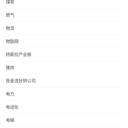
煤炭
燃气
物流
物联网
特斯拉产业链
猪肉
现金流好转公司
电力
电动化
电梯