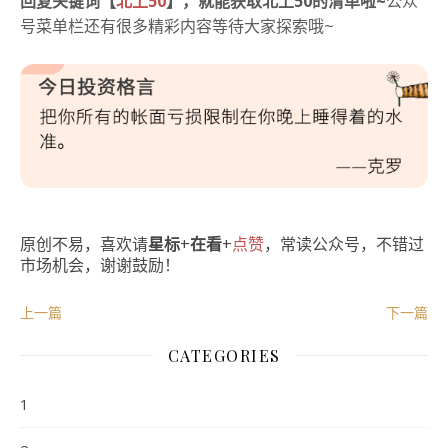
回复关键词【
北上50
】，就能获取北上50的清单啦~
公众
号菜单栏还有很多精彩内容等待大家探索哦~
原创不易，喜欢请
星标
+
在看
+
点赞
，常读公众号，不错过
市场机会，谢谢鼓励！
上一篇
下一篇
CATEGORIES
1