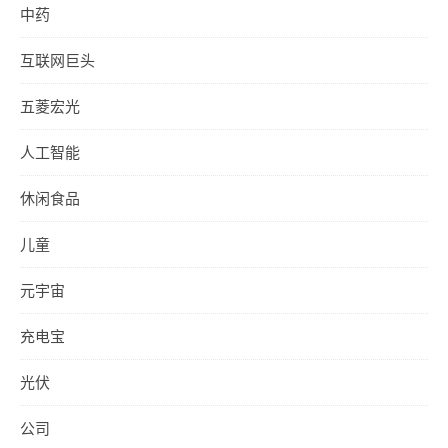
中药
互联网巨头
五菱宏光
人工智能
休闲食品
儿童
元宇宙
充电宝
光伏
公司