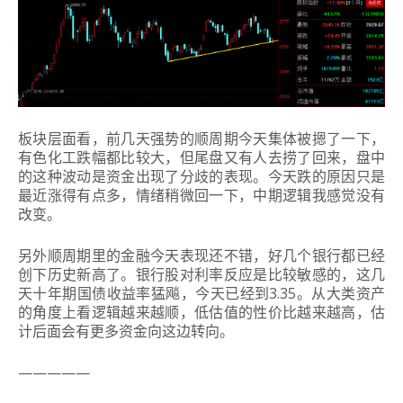
板块层面看，前几天强势的顺周期今天集体被摁了一下，
有色化工跌幅都比较大，但尾盘又有人去捞了回来，盘中
的这种波动是资金出现了分歧的表现。今天跌的原因只是
最近涨得有点多，情绪稍微回一下，中期逻辑我感觉没有
改变。
另外顺周期里的金融今天表现还不错，好几个银行都已经
创下历史新高了。银行股对利率反应是比较敏感的，这几
天十年期国债收益率猛飚，今天已经到3.35。从大类资产
的角度上看逻辑越来越顺，低估值的性价比越来越高，估
计后面会有更多资金向这边转向。
—————