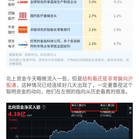
北上资金今天略微流入一些，但是
结构看还是非常偏向沪
股通
，这种情况已经连续好几天出现了，一定要重视这个
聪明资金的动向，他们在左侧的指向从历史看真的很准。