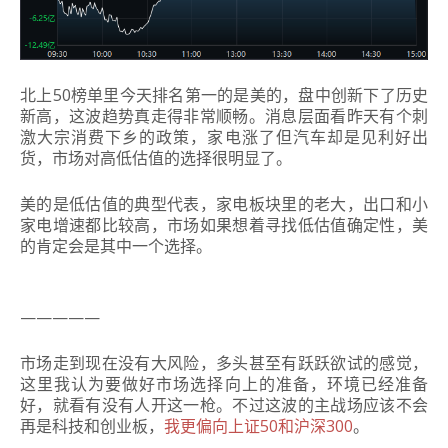
北上50榜单里今天排名第一的是美的，盘中创新下了历史
新高，这波趋势真走得非常顺畅。
消息层面看昨天有个刺
激大宗消费下乡的政策，家电涨了但汽车却是见利好出
货，市场对高低估值的选择很明显了。
美的是低估值的典型代表，家电板块里的老大，出口和小
家电增速都比较高，市场如果想着寻找低估值确定性，美
的肯定会是其中一个选择。
—————
市场走到现在没有大风险，多头甚至有跃跃欲试的感觉，
这里我认为要做好市场选择向上的准备，环境已经准备
好，就看有没有人开这一枪。不过这波的主战场应该不会
再是科技和创业板，
我更偏向上证50和沪深300
。