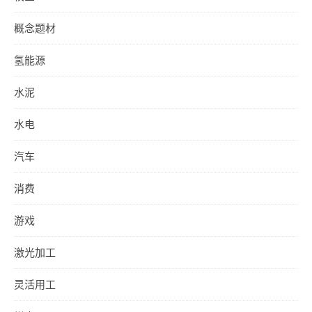
概念题材
氢能源
水泥
水电
汽车
消费
游戏
激光加工
灵活用工