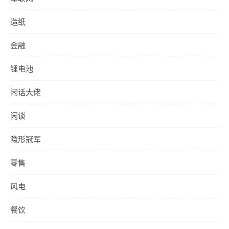
造纸
金融
锂电池
闲话大佬
闲谈
隐形冠军
零售
风电
餐饮