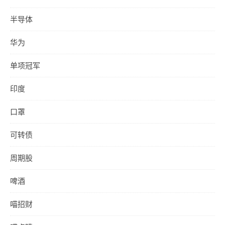
半导体
华为
单项冠军
印度
口罩
可转债
周期股
啤酒
喵招财