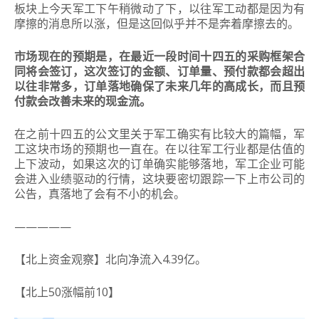
板块上今天军工下午稍微动了下，以往军工动都是因为有
摩擦的消息所以涨，但是这回似乎并不是奔着摩擦去的。
市场现在的预期是，在最近一段时间十四五的采购框架合
同将会签订，这次签订的金额、订单量、预付款都会超出
以往非常多，订单落地确保了未来几年的高成长，而且预
付款会改善未来的现金流。
在之前十四五的公文里关于军工确实有比较大的篇幅，军
工这块市场的预期也一直在。在以往军工行业都是估值的
上下波动，如果这次的订单确实能够落地，军工企业可能
会进入业绩驱动的行情，这块要密切跟踪一下上市公司的
公告，真落地了会有不小的机会。
—————
【北上资金观察】北向净流入4.39亿。
【北上50涨幅前10】