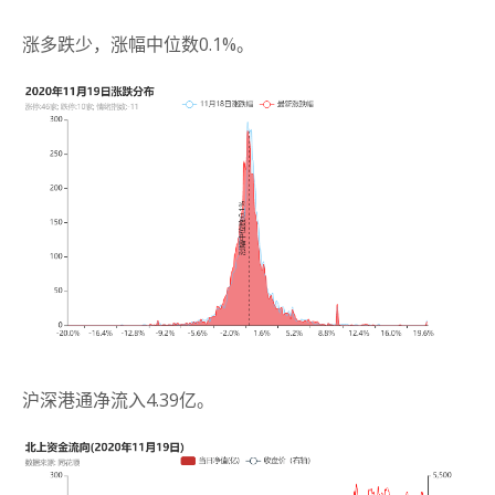
涨多跌少，涨幅中位数0.1%。
沪深港通净流入4.39亿。