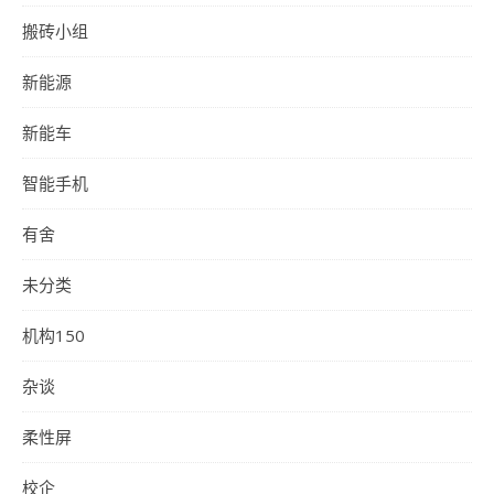
搬砖小组
新能源
新能车
智能手机
有舍
未分类
机构150
杂谈
柔性屏
校企