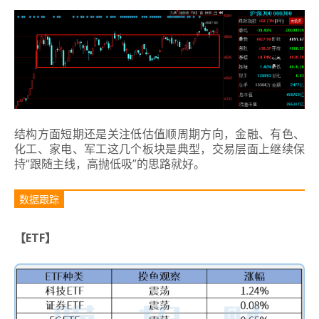
结构方面短期还是关注低估值顺周期方向，金融、有色、
化工、家电、军工这几个板块是典型，交易层面上继续保
持“跟随主线，高抛低吸”的思路就好。
数据跟踪
【ETF】