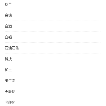
疫苗
白糖
白酒
白银
石油石化
科技
稀土
维生素
美联储
老龄化