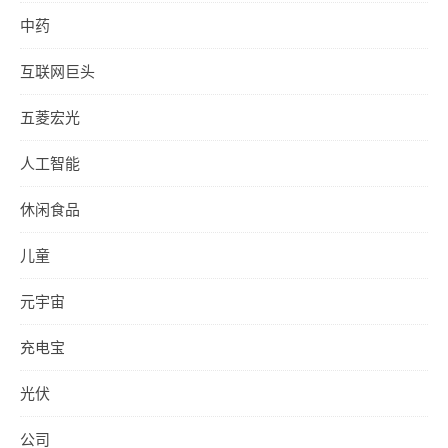
中药
互联网巨头
五菱宏光
人工智能
休闲食品
儿童
元宇宙
充电宝
光伏
公司