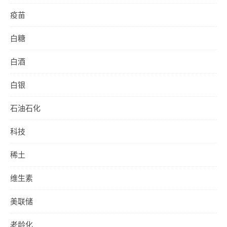
疫苗
白糖
白酒
白银
石油石化
科技
稀土
维生素
美联储
老龄化