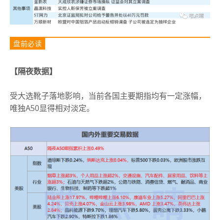
盘前必读
【隔夜数据】
受大选靴子落地影响，当前各国主要期指均有一定涨幅，
唯独A50显得相对淡定。