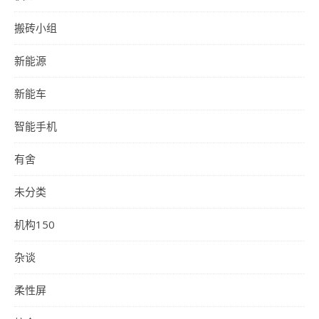
搬砖小组
新能源
新能车
智能手机
有舍
未分类
机构150
杂谈
柔性屏