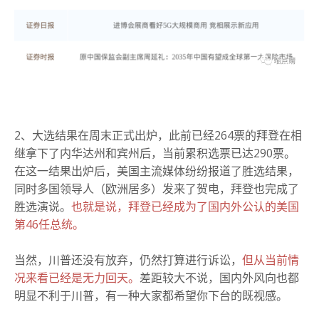
2、大选结果在周末正式出炉，此前已
经264票的拜登在相
继拿下了内华达州和宾州后，当前累积选票已达290票。
在这一结果出炉后，美国主流媒体纷纷报道了胜选结果，
同时多国领导人（欧洲居多）发来了贺电，拜登也完成了
胜选演说。
也就是说，拜登已经成为了国内外公认的美国
第46任总统。
当然，川普还没有放弃，仍然打算进行诉讼，
但从当前情
况来看已经是无力回天。
差距较大不说，国内外风向也都
明显不利于川普，有一种大家都希望你下台的既视感。