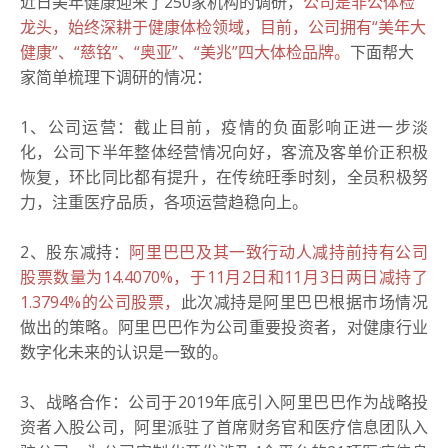
近日美年健康迎来了250家机构的调研，
公司是非公体检
龙头，始终深耕于健康体检领域，目前，公司拥有“美年大
健康”、“慈铭”、“奥亚”、“美兆”四大体检品牌。
下面帮大
家简单梳理下调研的情况：
1、公司运营：截止目前，疫情的负面影响正进一步淡
化，公司下半年整体经营情况向好，客流及客单价正积极
恢复，环比同比都有提升，在传统旺季时刻，全员积极努
力，注重医疗品质，各项运营趋稳向上。
2、股东减持：
阿里巴巴及其一致行动人减持前持有公司
股票数量为14.4070%，于11月2日和11月3日两日减持了
1.3794%的公司股票，
此次减持是阿里巴巴根据市场情况
做出的策略。阿里巴巴作为公司重要投资者，对健康行业
数字化未来的认识是一致的。
3、战略合作：公司于2019年底引入阿里巴巴作为战略投
资者入股公司，阿里派驻了首席财务官和医疗信息团队入