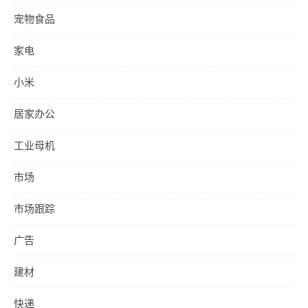
宠物食品
家电
小米
居家办公
工业母机
市场
市场跟踪
广告
建材
快递