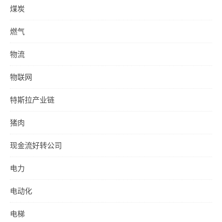
煤炭
燃气
物流
物联网
特斯拉产业链
猪肉
现金流好转公司
电力
电动化
电梯