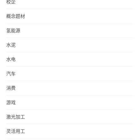
校企
概念题材
氢能源
水泥
水电
汽车
消费
游戏
激光加工
灵活用工