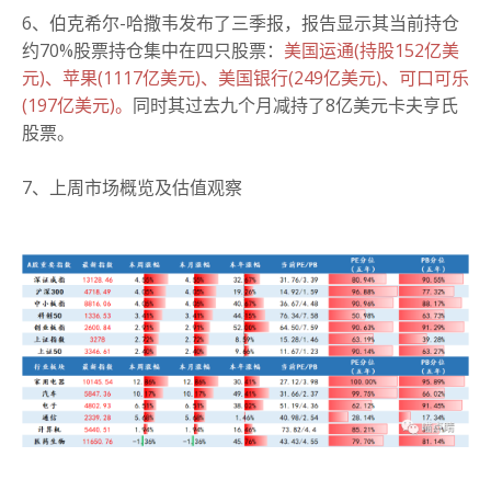
6、伯克希尔-哈撒韦发布了三季报，报告显示其当前持仓
约70%股票持仓集中在四只股票：
美国运通(持股152亿美
元)、苹果(1117亿美元)、美国银行(249亿美元)、可口可乐
(197亿美元)。
同时其过去九个月减持了8亿美元卡夫亨氏
股票。
7、上周市场概览及估值观察