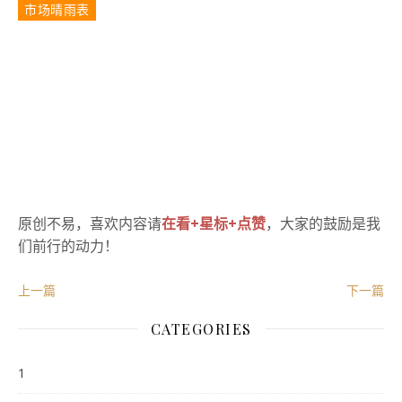
市场晴雨表
原创不易，喜欢内容请
在看+星标+点赞
，大家的鼓励是我
们前行的动力！
上一篇
下一篇
CATEGORIES
1