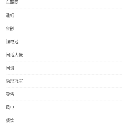
车联网
造纸
金融
锂电池
闲话大佬
闲谈
隐形冠军
零售
风电
餐饮