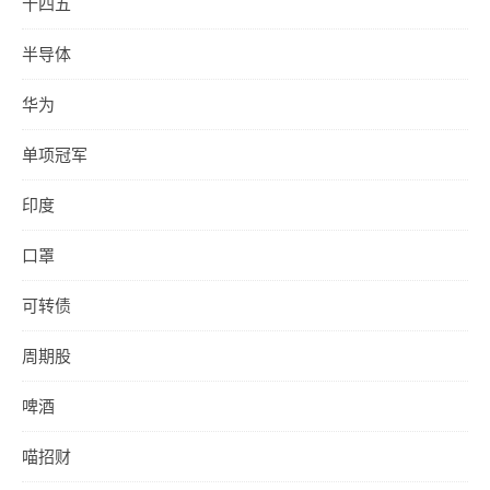
十四五
半导体
华为
单项冠军
印度
口罩
可转债
周期股
啤酒
喵招财