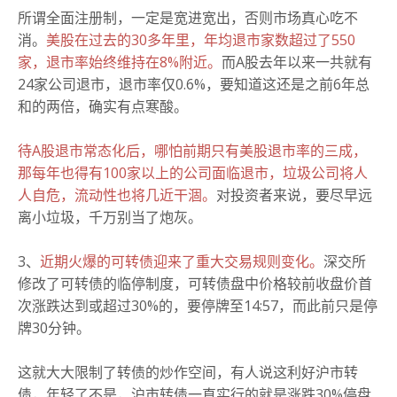
所谓全面注册制，一定是宽进宽出，否则市场真心吃不
消。
美股在过去的30多年里，年均退市家数超过了550
家，退市率始终维持在8%附近。
而A股去年以来一共就有
24家公司退市，退市率仅0.6%，要知道这还是之前6年总
和的两倍，确实有点寒酸。
待A股退市常态化后，哪怕前期只有美股退市率的三成，
那每年也得有100家以上的公司面临退市，垃圾公司将人
人自危，流动性也将几近干涸。
对投资者来说，要尽早远
离小垃圾，千万别当了炮灰。
3、
近期火爆的可转债迎来了重大交易规则变化。
深交所
修改了可转债的临停制度，可转债盘中价格较前收盘价首
次涨跌达到或超过30%的，要停牌至14:57，而此前只是停
牌30分钟。
这就大大限制了转债的炒作空间，有人说这利好沪市转
债，年轻了不是，沪市转债一直实行的就是涨跌30%停盘