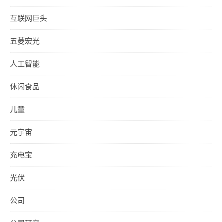
互联网巨头
五菱宏光
人工智能
休闲食品
儿童
元宇宙
充电宝
光伏
公司