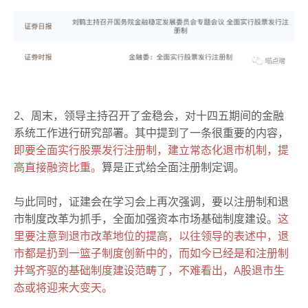
2、周末，领导主持召开了金稳会，对十四五期间的金融
系统工作进行研究部署。其中提到了一条很重要的内容，
即要全面实行股票发行注册制，建立常态化退市机制，提
高直接融资比重。
算是正式给全面注册制定调。
与此同时，证建会在学习会上再次强调，要以注册制和退
市制度改革为抓手，全面加强资本市场基础制度建设。
这
里要注意到退市改革地位的提高，以往领导的表述中，退
市都是扔到一篮子制度创新中的，而如今已经是和注册制
并驾齐驱的基础制度建设范畴了，不难看出，A股退市生
态或将迎来大变天。