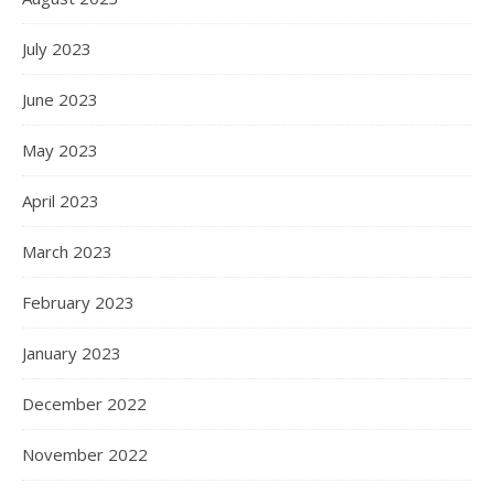
July 2023
June 2023
May 2023
April 2023
March 2023
February 2023
January 2023
December 2022
November 2022