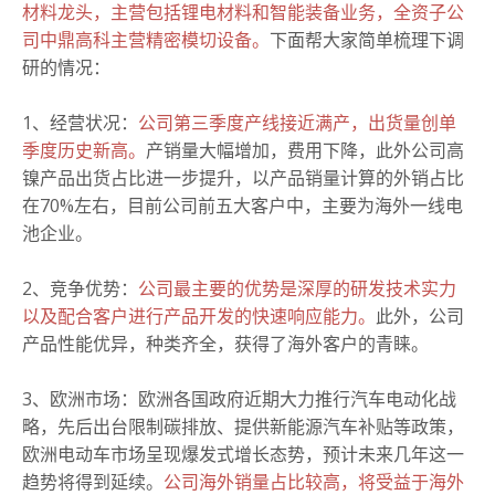
材料龙头，主营包括锂电材料和智能装备业务，全资子公
司中鼎高科主营精密模切设备。
下面帮大家简单梳理下调
研的情况：
1、经营状况：
公司第三季度产线接近满产，出货量创单
季度历史新高。
产销量大幅增加，费用下降，此外公司高
镍产品出货占比进一步提升，以产品销量计算的外销占比
在70%左右，目前公司前五大客户中，主要为海外一线电
池企业。
2、竞争优势：
公司最主要的优势是深厚的研发技术实力
以及配合客户进行产品开发的快速响应能力。
此外，公司
产品性能优异，种类齐全，获得了海外客户的青睐。
3、欧洲市场：欧洲各国政府近期大力推行汽车电动化战
略，先后出台限制碳排放、提供新能源汽车补贴等政策，
欧洲电动车市场呈现爆发式增长态势，预计未来几年这一
趋势将得到延续。
公司海外销量占比较高，将受益于海外