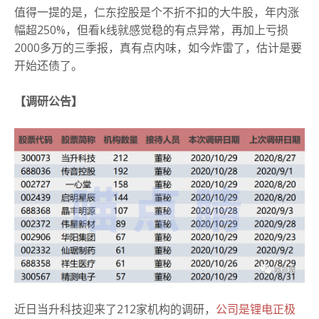
值得
一提的是，仁东控股是个不折不扣的大牛股，年内涨
幅超250%，但看k线就感觉稳的有点异常，再加上亏损
2000多万的三季报，真有点内味，如今炸雷了，
估计是要
开始还债了。
【调研公告】
近日当升科技迎来了212家机构的调研，
公司是锂电正极