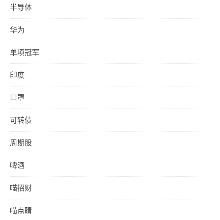
半导体
华为
单项冠军
印度
口罩
可转债
周期股
啤酒
喵招财
喵点睛