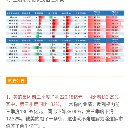
重要公告
1、
美的集团前三季度净利220.18亿元，同比增长3.29%。
其中，第三季度同比+32%，
非常稳的业绩，反观格力前
三季度136.99亿元，同比下降38.06%，第三季度下滑
12.32%。被美的甩了一条街，这也就不难理解为啥这俩市
值差了两千亿了。。