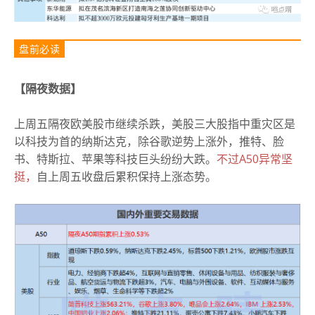
盘前必读
【隔夜数据】
上周五隔夜欧美股市继续杀跌，美股三大股指中重灾区是
以科技为首的纳斯达克，除谷歌逆势上涨外，推特、脸
书、特斯拉、苹果等科技巨头纷纷大跌。
不过A50异常坚
挺，
自上周五收盘后累积保持上涨态势。