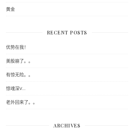
黄金
RECENT POSTS
优势在我！
美股崩了。。
有惊无险。。
惊魂深V…
老外回来了。。
ARCHIVES