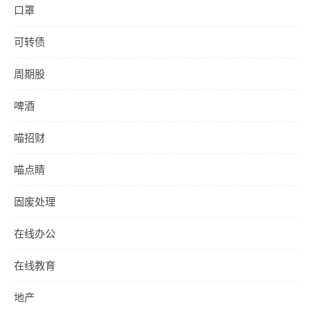
口罩
可转债
周期股
啤酒
喵招财
喵点睛
固废处理
在线办公
在线教育
地产