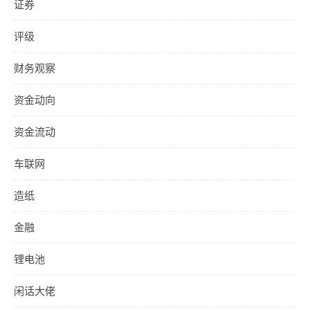
证券
评级
财务观察
资金动向
资金流动
车联网
造纸
金融
锂电池
闲话大佬