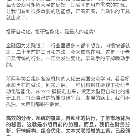
每天公众号矩阵大量的反馈，其实就是用户需求的提炼，
让我们看到很多重要的功能点，走着走着，自动化的工具
就出来了。
投研自动化，投研智能化，是最大的趋势！
金融因为太赚钱了，行业里很多人都不想变，习惯按部就
班，二十年前的工具和方法，今天依然在用。这是一个老
旧又传统的行业，一定会发生变化，早动手的干掉晚动手
的。
前两年协会组织各家机构的大佬去美国交流学习，看看桥
水和黑石的做法，回来之后，一堆机构疯狂砸钱干投研自
动化智能化，从excel模板走出来，做更大型更自动化的投
研工具，打造自己的智能投研平台，
发展的路上，我们不
孤独，大佬们都跟在后面。
高效的分析，系统的覆盖，自动化的执行，
了解市场背后
的秘密，这就是小组目前的旅程。而且，我们在财务分
析、行情解构、组合优化、文本关联领域的工具，已经领