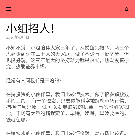
小组招人！
2020年9月3日
不知不觉，小组陪伴大家三年了，从摸鱼到搬砖，两三个
人起步到现在三十人的大家庭，做了不少事，挺辛苦，但
也挺好玩，这三年最大的坚持动力就是热爱，热爱投资研
究、热爱证券市场。
经常有人问我们是干啥的？
在搞投资的小伙伴里，我们比较懂技术，做了很多解放双
手的工具， 有一个理念，只要你能科学地解构市场行情、
捕捉信息异象，就可以发现赚钱的机会，事实也确实如
此，市场有大量的错误定价，早赚，晚赚，早晚要赚的，
钱就在那。
在搞技术的小伙伴里，我们比较懂金融，离市场比较近。