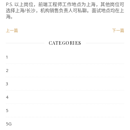
P.S. 以上岗位，前端工程师工作地点为上海，其他岗位可
选择上海/长沙，
机构销售负责人
可私聊。面试地点均在上
海。
上一篇
下一篇
CATEGORIES
1
2
3
4
5
5G