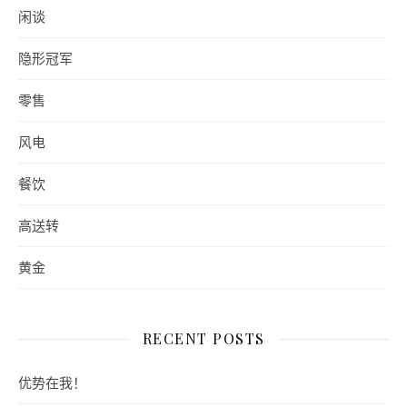
闲谈
隐形冠军
零售
风电
餐饮
高送转
黄金
RECENT POSTS
优势在我！