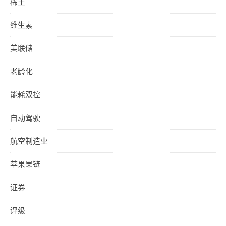
稀土
维生素
美联储
老龄化
能耗双控
自动驾驶
航空制造业
苹果果链
证券
评级