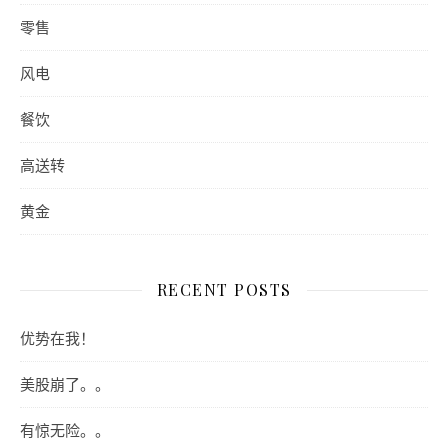
零售
风电
餐饮
高送转
黄金
RECENT POSTS
优势在我！
美股崩了。。
有惊无险。。