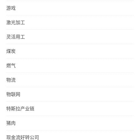
游戏
激光加工
灵活用工
煤炭
燃气
物流
物联网
特斯拉产业链
猪肉
现金流好转公司