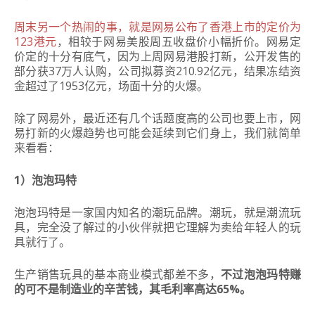
周末另一个热闹的事，就是网易公布了香港上市的定价为
123港元
，相较于网易美股周五收盘价小幅折价。网易定
价定的十分有底气，因为上周网易港股打新，公开发售的
部分获37万人认购，公司拟募资210.92亿元，结果冻结资
金超过了1953亿元，场面十分的火爆。
除了网易外，最近还有几个话题度高的公司也要上市，网
易打新的火爆趋势也可能会延续到它们身上，我们就简单
来看看：
1）泡泡玛特
泡泡玛特是一家国内知名的潮玩品牌。潮玩，就是潮流玩
具，完全没了解过的小伙伴就把它理解为卖给年轻人的玩
具就行了。
生产销售玩具的基本商业模式都差不多，
不过泡泡玛特赚
的可不是制造业的辛苦钱，其毛利率高达65%。