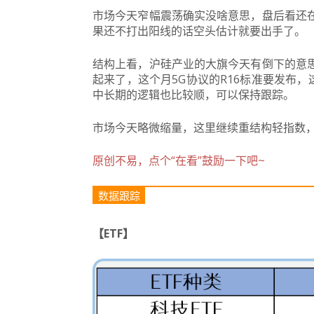
市场今天窄幅震荡确实没啥意思，盘后看还
果还不打出阳线的话空头估计就要出手了。
结构上看，沪硅产业的大旗今天有倒下的意
起来了，这个月5G协议的R16标准要发布
中长期的逻辑也比较顺，可以保持跟踪。
市场今天略微缩量，这里继续重结构轻指数
原创不易，点个“在看”鼓励一下吧~
数据跟踪
【ETF】