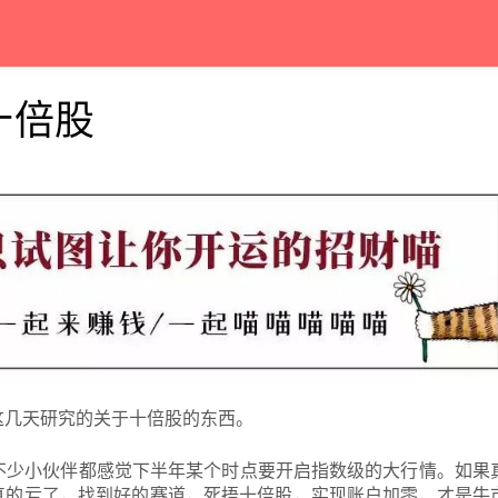
十倍股
这几天研究的关于十倍股的东西。
不少小伙伴都感觉下半年某个时点要开启指数级的大行情。如果
真的亏了，找到好的赛道，死捂十倍股，实现账户加零，才是牛