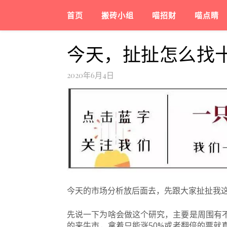
首页
搬砖小组
喵招财
喵点睛
今天，扯扯怎么找
2020年6月4日
今天的市场分析放后面去，先跟大家扯扯我
先说一下为啥会做这个研究，主要是周围有
的来牛市，拿着只能涨50%或者翻倍的票就