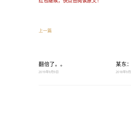
红包继续，快点击阅读原文！
上一篇
翻倍了。。
某东
2019年9月9日
2018年9