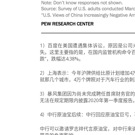
1）百度在美国遭遇集体诉讼，原因是公司
失。
这里主要指的是，在国内监管机构命令百
跌”，跌幅达4.38%。
2）上海表示：今年沪牌供给比原计划增加4
就那几个城市，4万个牌照对于汽车行业的刺
3）暴风集团因为尚未完成聘任首席财务官的
无法在规定期限内披露2020年第一季度报
4）
中行原油宝后续：中行回应原油宝巨亏，
中行可以邀请罗志祥代言原油宝，对中行来