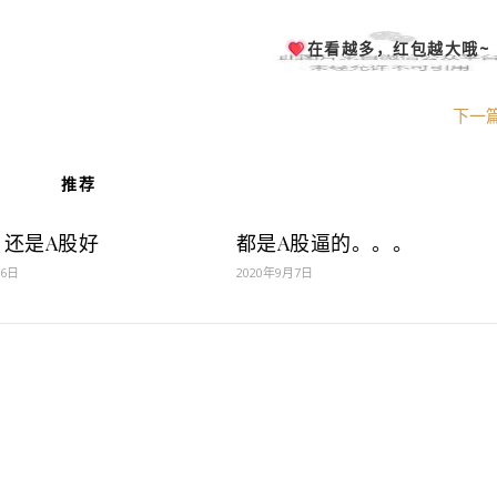
在看越多，红包越大哦~
下一
推荐
：还是A股好
都是A股逼的。。。
月6日
2020年9月7日