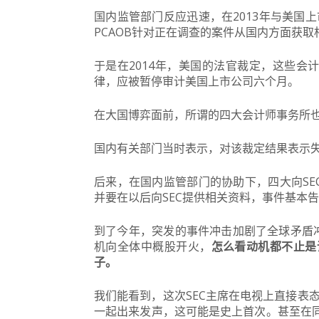
国内监管部门反应迅速，在2013年与美国
PCAOB针对正在调查的案件从国内方面获取
于是在2014年，美国的法官裁定，这些会
律，应被暂停审计美国上市公司六个月。
在大国博弈面前，所谓的四大会计师事务所
国内有关部门当时表示，对该裁定结果表示
后来，在国内监管部门的协助下，四大向SE
并要在以后向SEC提供相关资料，事件基本
到了今年，突发的事件冲击加剧了全球矛盾
机向全体中概股开火，
怎么看动机都不止是
子。
我们能看到，这次SEC主席在电视上直接表
一起出来发声，这可能是史上首次。甚至在