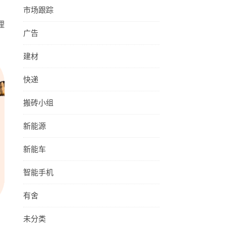
市场跟踪
理
广告
建材
快递
搬砖小组
新能源
新能车
智能手机
有舍
未分类