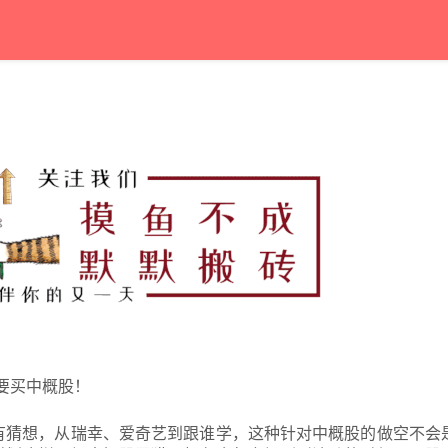
不要买中概股！
有猜想，从瑞幸、爱奇艺到跟谁学，这种针对中概股的做空不会