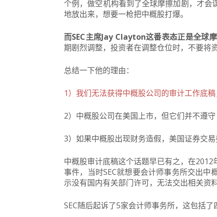
个例，做空机构看到了全球摩擦加剧，才会
地放出来，想要一枪把中概股打爆。
而SEC主席Jay Clayton这番表态正是全
期剧烈调整，投资者在调整仓位时，不要将
总结一下他的理由：
1）我们无法获得中概股公司的审计工作底
2）中概股公司在美国上市，但它们并不遵守
3）如果中概股出现财务造假，美国证券交
中概股审计底稿这个话题早已有之，在201
事件，当时SEC就想要会计师事务所交出中
示没有国内有关部门许可，无法交出相关资
SEC随后起诉了5家会计师事务所，这包括