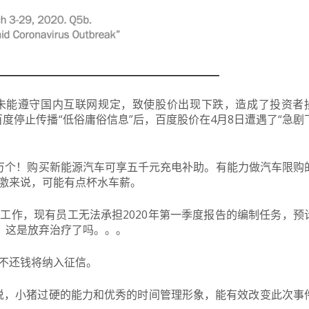
未能遵守国内互联网规定，致使股价出现下跌，造成了投资者
度停止传播“低俗庸俗信息”后，百度股价在4月8日遭遇了“急剧
万个！购买新能源汽车可享五千元充电补助。有能力做汽车限购
激来说，可能有点杯水车薪。
工作，现有员工无法承担2020年第一季度报告的编制任务，预
告。这是放弃治疗了吗。。。
不还钱将纳入征信。
说，小猪过硬的能力和优秀的时间管理形象，能有效改变此次事