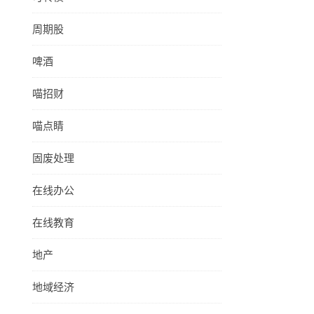
周期股
啤酒
喵招财
喵点睛
固废处理
在线办公
在线教育
地产
地域经济