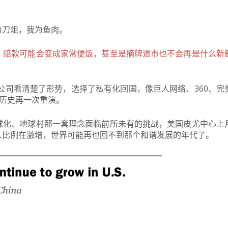
为刀俎，我为鱼肉。
、赔款可能会变成家常便饭，甚至是摘牌退市也不会再是什么新
股公司看清楚了形势，选择了私有化回国，像巨人网络、360、完
历史再一次重演。
球化、地球村那一套理念面临前所未有的挑战，美国皮尤中心上
人比例在激增，世界可能再也回不到那个和谐发展的年代了。