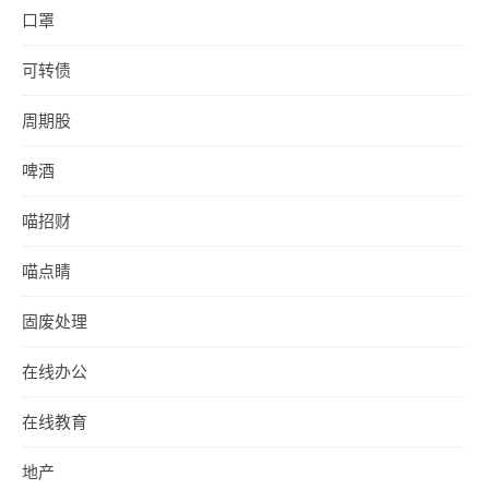
口罩
可转债
周期股
啤酒
喵招财
喵点睛
固废处理
在线办公
在线教育
地产