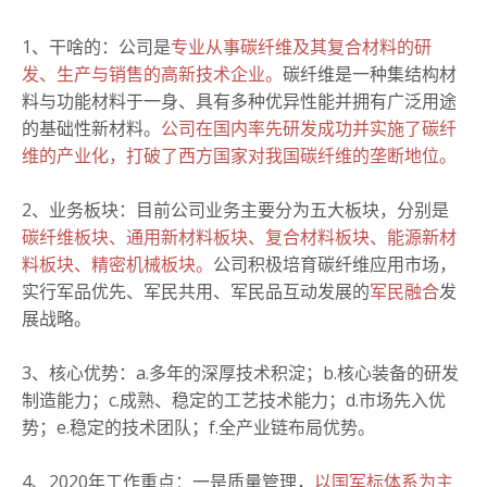
1、干啥的：公司是
专业从事碳纤维及其复合材料的研
发、生产与销售的高新技术企业。
碳纤维是一种集结构材
料与功能材料于一身、具有多种优异性能并拥有广泛用途
的基础性新材料。
公司在国内率先研发成功并实施了碳纤
维的产业化，打破了西方国家对我国碳纤维的垄断地位。
2、业务板块：目前公司业务主要分为五大板块，分别是
碳纤维板块、通用新材料板块、复合材料板块、能源新材
料板块、精密机械板块。
公司积极培育碳纤维应用市场，
实行军品优先、军民共用、军民品互动发展的
军民融合
发
展战略。
3、核心优势：a.多年的深厚技术积淀；b.核心装备的研发
制造能力；c.成熟、稳定的工艺技术能力；d.市场先入优
势；e.稳定的技术团队；f.全产业链布局优势。
4、2020年工作重点：一是质量管理，
以国军标体系为主