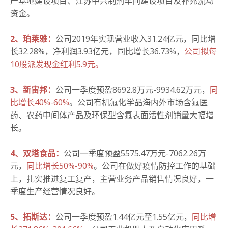
产基地建设项目、江苏中兴制剂车间建设项目及补充流动
资金。
2、珀莱雅：
公司2019年实现营业收入31.24亿元，同比增
长32.28%，净利润3.93亿元，同比增长36.73%，
公司拟每
10股派发现金红利5.9元。
3、新宙邦：
公司一季度预盈8692.8万元-9934.62万元，
同
比增长40%-60%
。公司有机氟化学品海内外市场含氟医
药、农药中间体产品及环保型含氟表面活性剂销量大幅增
长。
4、双塔食品：
公司一季度预盈5575.47万元-7062.26万
元，
同比增长50%-90%
。公司在做好疫情防控工作的基础
上，扎实推进复工复产，主营业务产品销售情况良好，一
季度生产经营情况良好。
5、拓斯达：
公司一季度预盈1.44亿元至1.55亿元，
同比增