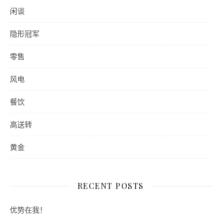
闲谈
隐形冠军
零售
风电
餐饮
高送转
黄金
RECENT POSTS
优势在我！