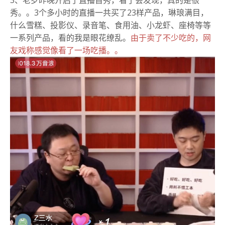
秀。。3个多小时的直播一共买了23样产品，琳琅满目，
什么雪糕、投影仪、录音笔、食用油、小龙虾、座椅等等
一系列产品，看的我是眼花缭乱。
由于卖了不少吃的，网
友戏称感觉像看了一场吃播。。