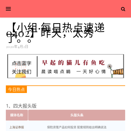
【小组·每日热点速递
0402】昨天，太秀
了。。
2020年4月2日
今日热点
1、四大报头版