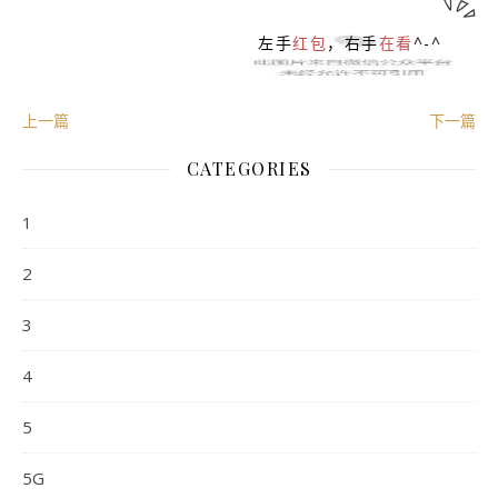
左手
红包
，右手
在看
^-^
上一篇
下一篇
CATEGORIES
1
2
3
4
5
5G