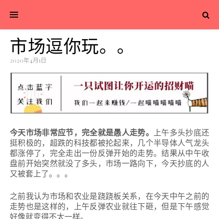
市场逗你玩。。
2020年4月1日
今天市场非常
应节，完全就是愚人走势。
上午多头抄底还
挺积极的，超跌的科技都被抡起来，几个半导体人气龙头
都涨停了，完全走出一份反弹开始的走势。
结果从中午收
盘前开始突然就没了多头，市场一路向下，今天抄底的人
又被套上了。
。
。
之前我认为市场和农业是跷跷板关系，在今天中午之前的
走势也是这样的，上午反弹农业就往下砸，但是下午感觉
好像就变得不太一样。