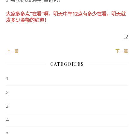
还会获得8.88特别幸运包！
大家多多点“在看”啊，明天中午12点有多少在看，明天就
发多少金额的红包！
左
上一篇
下一篇
CATEGORIES
1
2
3
4
5