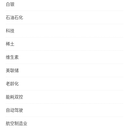
白银
石油石化
科技
稀土
维生素
美联储
老龄化
能耗双控
自动驾驶
航空制造业