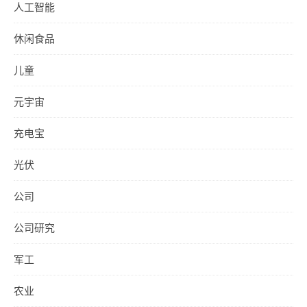
人工智能
休闲食品
儿童
元宇宙
充电宝
光伏
公司
公司研究
军工
农业