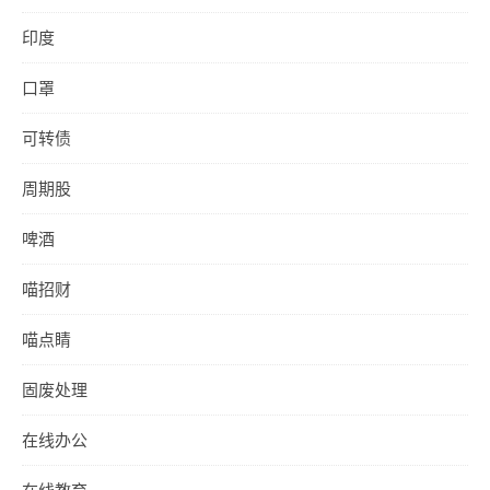
印度
口罩
可转债
周期股
啤酒
喵招财
喵点睛
固废处理
在线办公