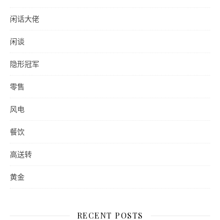
闲话大佬
闲谈
隐形冠军
零售
风电
餐饮
高送转
黄金
RECENT POSTS