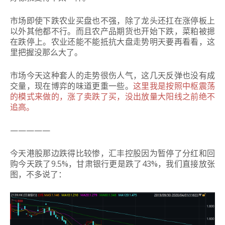
市场即使下跌农业买盘也不强，除了龙头还扛在涨停板上
以外其他都不行。而且农产品期货也开始下跌，菜粕被摁
在跌停上。农业还能不能抵抗大盘走势明天要再看看，这
里把握没那么大了。
市场今天这种套人的走势很伤人气，这几天反弹也没有成
交量，现在博弈的味道更重一些。
这里我是按照中枢震荡
的模式来做的，涨了卖跌了买，没出放量大阳线之前绝不
追高。
—————
今天港股那边跌得比较惨，汇丰控股因为暂停了分红和回
购今天跌了9.5%，甘肃银行更是跌了43%，我们直接放张
图，不多说了：