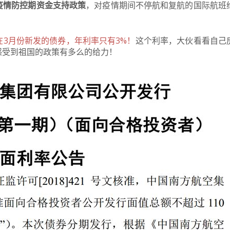
疫情防控期资金支持政策
，对疫情期间不停航和复航的国际航班
在3月份新发的债券，年利率只有3%！
这个利率，大伙看看自己
感受到祖国的政策有多么的给力！