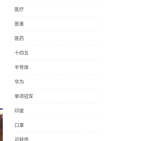
医疗
医美
医药
十四五
半导体
华为
单项冠军
印度
口罩
可转债