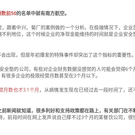
倒数前50
的名单中就有南方航空。
时，跟着中兴、菊厂的案例做的一个分析。在极端情况下，企业
端不利地位，这个时候企业的净现金能维持的时间就是企业安全
不会出现，但是年初爆发的特殊事件却突出了这个指标的重要性
安全垫的公司，有些对企业财务数据没感觉的人可能会觉得6个
，有很多企业的极限经营月数甚至在3个月以下。
月数也才3.1个月
，从病情发生现在已经过去一段时间了，还
之前新闻就知道，很多利好和支持政策都在路上，有关部门在不
持，前段时间在网上发声说自己撑不过3个月的某餐饮公司，很