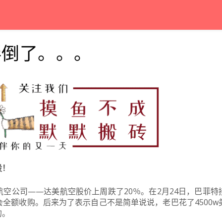
绊倒了。。。
股！
空公司——达美航空股价上周跌了20％。在2月24日，巴菲特
全额收购。后来为了表示自己不是简单说说，老巴花了4500w
的。