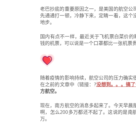
老巴抄底的重要原因之一，是美国的航空公
先通通打一顿，冷静下来，定睛一看，这个
地步。
国内有点不一样，最近关于飞机票白菜价的
钱的机票，可以说是一个口罩都比一张机票
随着疫情的影响持续，航空公司的压力确实
在之前的文章中（链接：?
没想到。
。
。
搞了
方航空。
现在，南方航空的消息多起来了。今天早晨
啊，怎么200多万都还不起了。这说的是南
万。