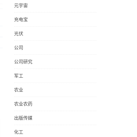
元宇宙
充电宝
光伏
公司
公司研究
军工
农业
农业农药
出版传媒
化工