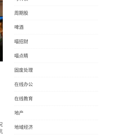
周期股
啤酒
喵招财
喵点睛
固废处理
在线办公
在线教育
地产
况
地域经济
抗