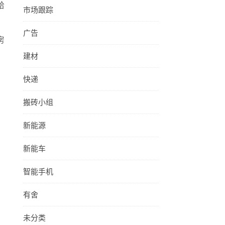
给
市场跟踪
广告
房
建材
快递
搬砖小组
新能源
新能车
智能手机
有舍
未分类