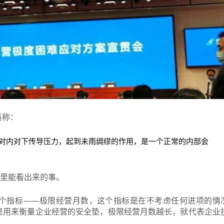
员称：
对内对下传导压力，起到未雨绸缪的作用，是一个正常的内部会
报里能看出来的事。
个指标——极限经营月数，这个指标是在不考虑任何进项的情
是用来衡量企业经营的安全垫，极限经营月数越长，就代表企业