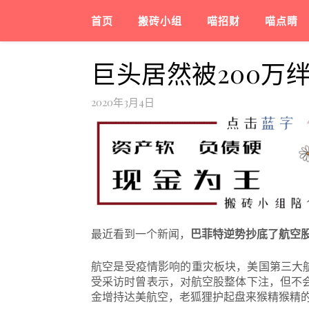
首页
搬砖小组
喵招财
喵点睛
巨头居然被200万
2020年3月4日
最近看到一个新闻，
巴菲特逆势抄底了航空
航空是受疫情影响的重灾板块，美国第三大航
受采访时曾表示，对航空股整体下注，但不会
金增持达美航空，老狐狸护起盘来猴精猴精