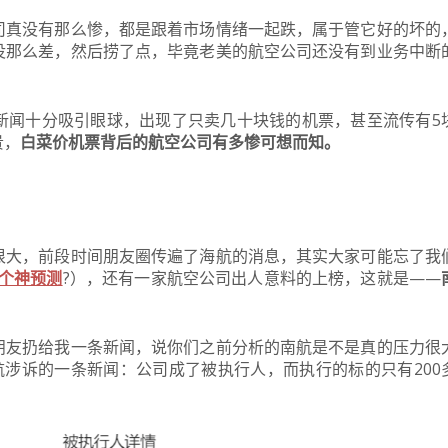
司真没有那么惨，都是跟着市场情绪一起跌，属于管它好的坏的
没那么差，然后捞了点，毕竟老美的航空公司还没有到业务中断
新闻十分吸引眼球，出现了只卖几十块钱的机票，甚至流传有5
贵，
白菜价机票背后的航空公司有多惨可想而知。
很大，前段时间朋友圈传遍了海航的消息，其实大家可能忘了我
个神预测
?），还有一家航空公司出人意料的上榜，这就是——
朋友扔给我一条新闻，说你们之前分析的南航是不是真的压力很
航涉诉的一条新闻：公司成了被执行人，而执行的标的只有200