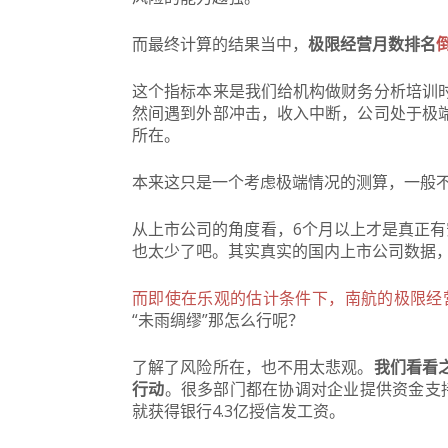
而最终计算的结果当中，
极限经营月数排名
这个指标本来是我们给机构做财务分析培训
然间遇到外部冲击，收入中断，公司处于极
所在。
本来这只是一个考虑极端情况的测算，一般
从上市公司的角度看，6个月以上才是真正有
也太少了吧。其实真实的国内上市公司数据
而即使在乐观的估计条件下，南航的极限经营
“未雨绸缪”那怎么行呢？
了解了风险所在，也不用太悲观。
我们看看
行动
。很多部门都在协调对企业提供资金支
就获得银行4.3亿授信发工资。