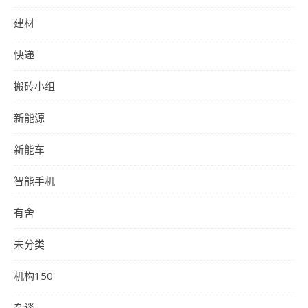
建材
快递
搬砖小组
新能源
新能车
智能手机
有舍
未分类
机构150
杂谈