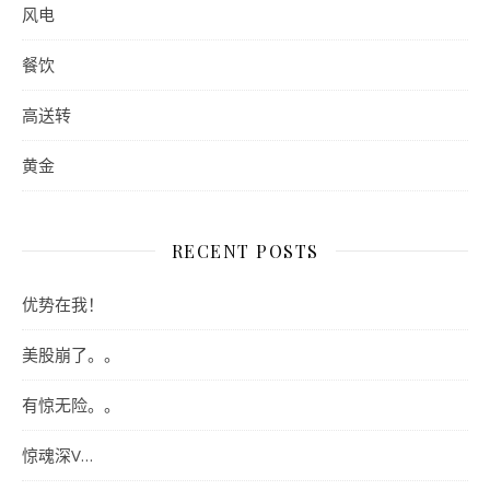
风电
餐饮
高送转
黄金
RECENT POSTS
优势在我！
美股崩了。。
有惊无险。。
惊魂深V…