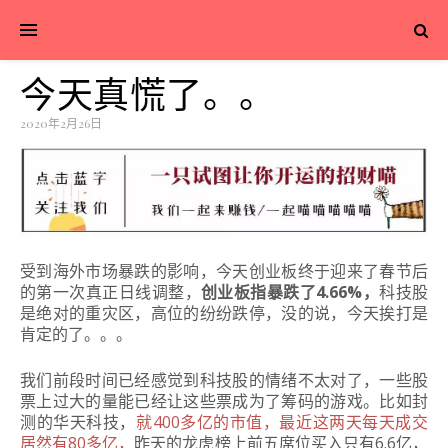
今天真慌了。。
2020年2月26日
受到海外市场暴跌的影响，今天创业板终于迎来了春节后
的第一次真正日线调整，
创业板指暴跌了4.66%，
科技股
是绝对的重灾区，高位的纷纷跌停，没的说，今天挨打是
肯定的了。
。
。
我们前段时间已经感觉到科技股的情绪不太对了，一些股
票上过大的量能已经让这些票成为了筹码的游戏。
比如封
测的华天科技，
就400多亿的市值，最近这两天每天成交
居然有80多亿，
昨天的龙虎榜上前五席位买入只有6.6亿，