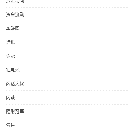
资金动向
资金流动
车联网
造纸
金融
锂电池
闲话大佬
闲谈
隐形冠军
零售