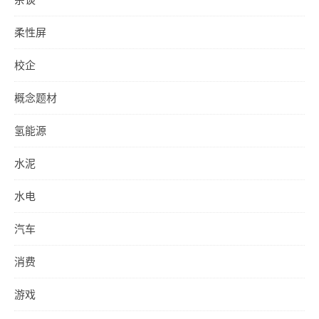
柔性屏
校企
概念题材
氢能源
水泥
水电
汽车
消费
游戏