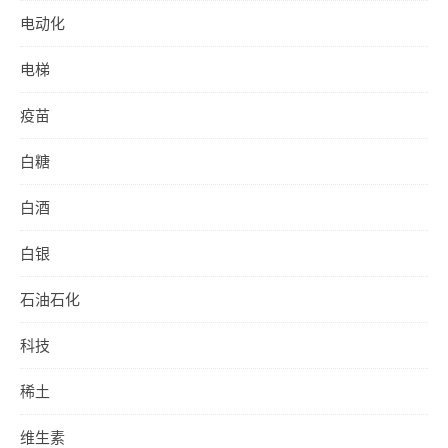
电动化
电梯
疫苗
白糖
白酒
白银
石油石化
科技
稀土
维生素