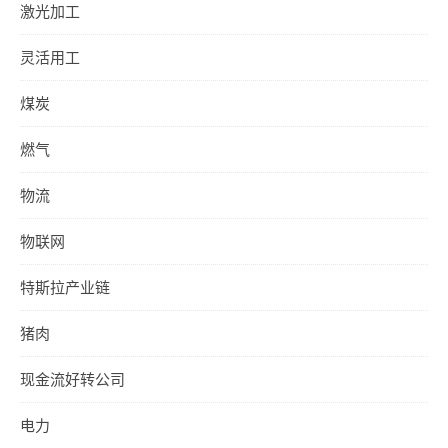
激光加工
灵活用工
煤炭
燃气
物流
物联网
特斯拉产业链
猪肉
现金流好转公司
电力