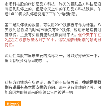
市场科技股的旗帜是晶方科技，昨天的暴跌晶方科技是没
有摁到跌停上的，但是今天上午的下跌晶方科技跌停，午
后1点30再次跌停后奠定了下午的情绪崩溃。
第二是跌停板的数量，可以用20个跌停板来作为标准。昨
天跌到最低点的时候市场只有6个跌停，说明市场没有过
度恐慌，主要有买盘有流动性就问题不大。
但今天下午在
2点左右跌停数量达到了20个，这就是情绪退潮的最明显
特征。
流动性是股市里最重要的指标之一，可以好好研究一下，
里面有很多有意思的东西。
————————
科技方向情绪有所退潮，高位的不值得再看，
往后需要找
到有逻辑有基本面支撑的方向。
那些没有业绩的个股，可
能会因为即将到来的业绩公告再被锤一把。
数据跟踪