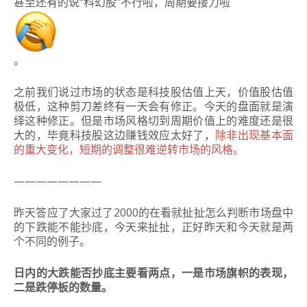
甚至还有的说“科幻股”不行啦，周期要接力啦
。
之前我们说过市场的状态是科技股估值上天，价值股估值
极低，这种剪刀差终有一天会有修正。今天的盘面就是演
绎这种修正。但是市场风格切到周期价值上的难度还是很
大的，毕竟科技股这边赚钱效应太好了，
除非出现基本面
的重大变化，短期的调整很难逆转市场的风格。
————————
昨天答应了大家过了2000的在看就扯扯怎么判断市场盘中
的下跌能不能抄底，今天来扯扯，正好昨天和今天就是两
个不同的例子。
日内的大跌能否抄底主要看两点，一是市场旗帜的表现，
二是跌停板的数量。