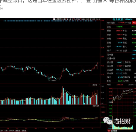
向下跳空缺口，这是当年在金融去杠杆、严查“野蛮人”等各种因素
途。