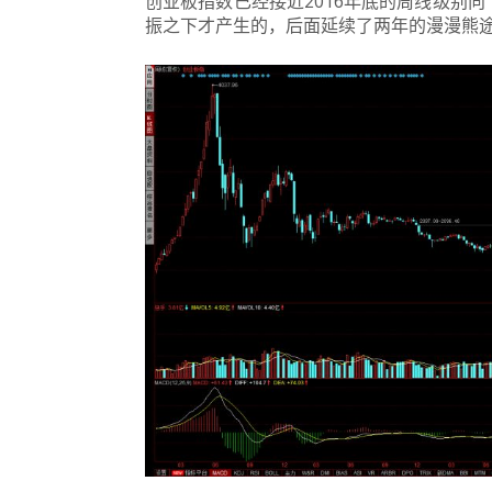
创业板指数已经接近2016年底的周线级别
振之下才产生的，后面延续了两年的漫漫熊