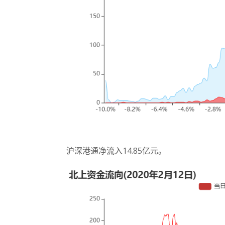
沪深港通净流入14.85亿元。