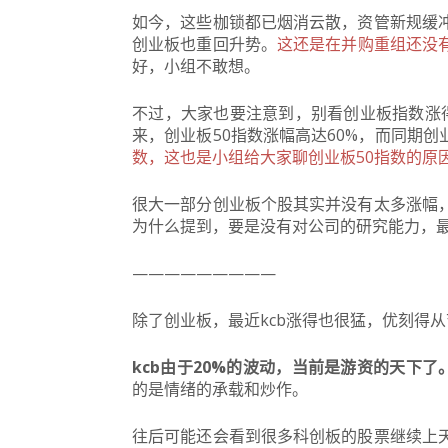
如今，这些枷锁都已烟消云散，资管新规缓
创业板也重回升势。
这还是在并购重组还没
好，小组不敢想。
不过，大家也要注意到，别看创业板指数涨
来，创业板50指数涨幅高达60%，而同期创
数，这也是小组给大家聊创业板50指数的原
很大一部分创业板个股其实并没有太多涨幅
为什么提到，要是没有对公司的研究能力，
—————————
除了创业板，最近kcb涨得也很猛，优刻得从
kcb由于20%的波动，当前是游资的天下了
的是情绪的承载和炒作。
往后可能还会看到很多科创板的股票继续上