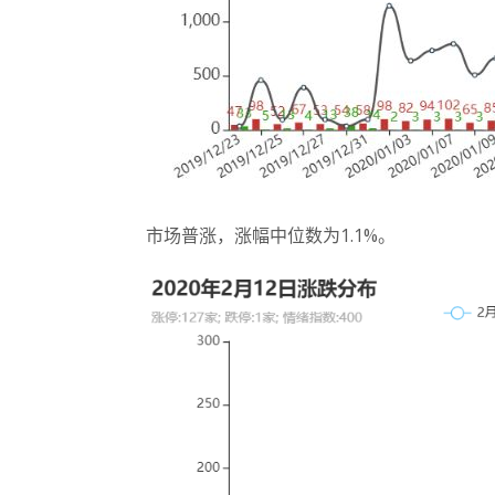
市场普涨，涨幅中位数为1.1%。