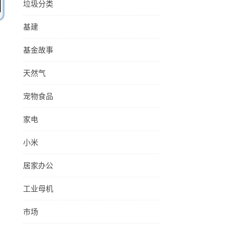
垃圾分类
基建
基金故事
天然气
宠物食品
家电
小米
居家办公
工业母机
市场