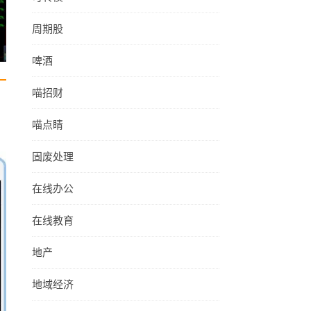
周期股
啤酒
喵招财
喵点睛
固废处理
在线办公
在线教育
地产
地域经济