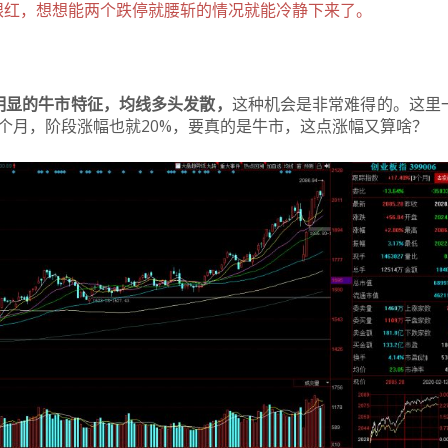
眼红，想想能两个跌停就腰斩的情况就能冷静下来了。
明显的牛市特征，均线多头发散，
这种机会是非常难得的。
这里
个月，阶段涨幅也就20%，要真的是牛市，这点涨幅又算啥？