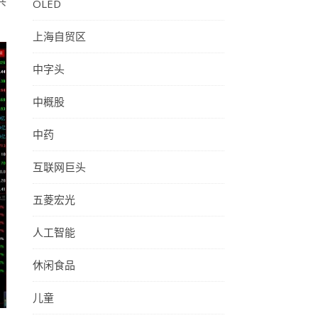
共
OLED
上海自贸区
中字头
中概股
中药
互联网巨头
五菱宏光
人工智能
休闲食品
儿童