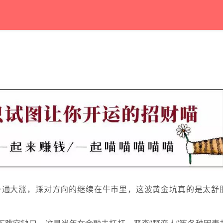
一通大涨，踩对方向的继续在牛市里，这波黄金坑真的是太舒