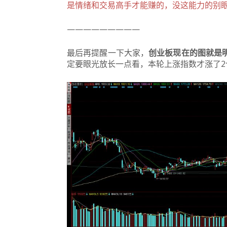
是情绪和交易高手才能赚的，没这能力的别
—————————
最后再提醒一下大家，
创业板现在的图就是
定要眼光放长一点看，本轮上涨指数才涨了2