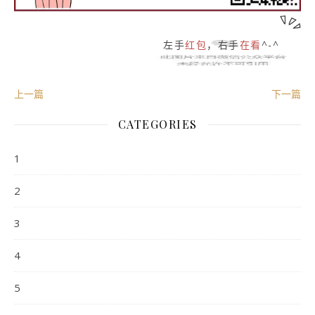
左手
红包
，右手
在看
^-^
上一篇
下一篇
CATEGORIES
1
2
3
4
5