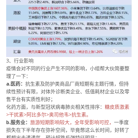
3、行业影响
疫情会对不同的行业产生不同的影响，小组帮大伙简要整
理了一下：
a.医药：
抗生素及防护类商品厂商短期有主题行情，但持
续性预计有限，对体外诊断类企业、低值耗材企业以及零
售平台有实质性利好；
化药方面，与新型冠状病毒肺炎相关性排序：
糖皮质激素
>干扰素>阿比多尔>奥司他韦>抗生素。
b.服务业：
旅游短期影响较大，全年受影响可控，
一季度
损失在下半年存在弥补空间，毕竟憋这么长时间，好转了
都想出去透透气，预计超跌反弹特征明显；