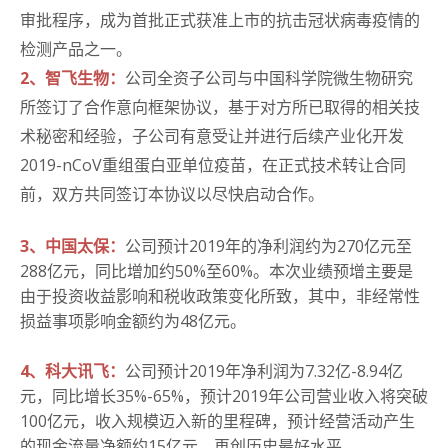
审批程序，成为首批正式获准上市的抗击冠状病毒疫情的
检测产品之一。
2、智飞生物：
公司全资子公司与中国科学院微生物研究
所签订了合作意向框架协议，基于对方所已取得的相关技
术秘密和经验，子公司有意受让并进行后续产业化开发
2019-nCoV重组蛋白亚单位疫苗，在正式技术转让合同
前，双方共同签订本协议以尽快启动合作。
3、中国太保：
公司预计2019年的净利润约为270亿元至
288亿元，同比增加约50%至60%。本次业绩预增主要是
由于投资收益影响和税收政策变化所致，其中，非经常性
损益事项影响金额约为48亿元。
4、科大讯飞：
公司预计2019年净利润为7.32亿-8.94亿
元，同比增长35%-65%，预计2019年公司营业收入将突破
100亿元，收入规模迈入新的里程碑，预计经营活动产生
的现金流量净额约15亿元，再创历史最好水平。