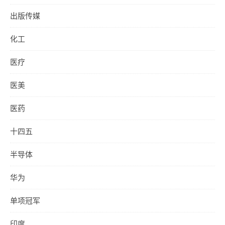
出版传媒
化工
医疗
医美
医药
十四五
半导体
华为
单项冠军
印度