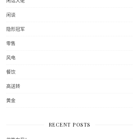
闲话大佬
闲谈
隐形冠军
零售
风电
餐饮
高送转
黄金
RECENT POSTS