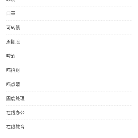
口罩
可转债
周期股
啤酒
喵招财
喵点睛
固废处理
在线办公
在线教育