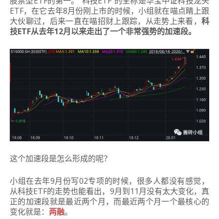
股票型ETF的第一。“科技ETF”的全称是华宝中证科技龙头
ETF，在它去年8月份刚上市的时候，小组就在喵点睛上跟
大伙聊过，后来一直在喵招财上跟踪，从走势上来看，
科
技ETF从去年12月以来走出了一个非常强势的加速段。
这个加速段是怎么形成的呢？
小组在去年9月份写02专项的时候，很多人都没有感觉，
从科技ETF的走势也能看出，9月到11月没有太大变化，真
正的加速段就是最近两个月，而最近两个月一个最核心的
变化就是：
两融
。