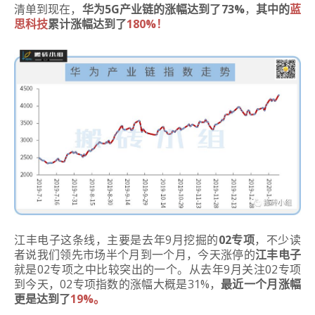
清单到现在，
华为5G产业链的涨幅达到了73%
，
其中的
蓝
思科技
累计涨幅达到了
180%！
江丰电子这条线，主要是去年9月挖掘的
02专项
，不少读
者说我们领先市场半个月到一个月，今天涨停的
江丰电子
就是02专项之中比较突出的一个。从去年9月关注02专项
到今天，02专项指数的涨幅大概是31%，
最近一个月涨幅
更是达到了
19%。