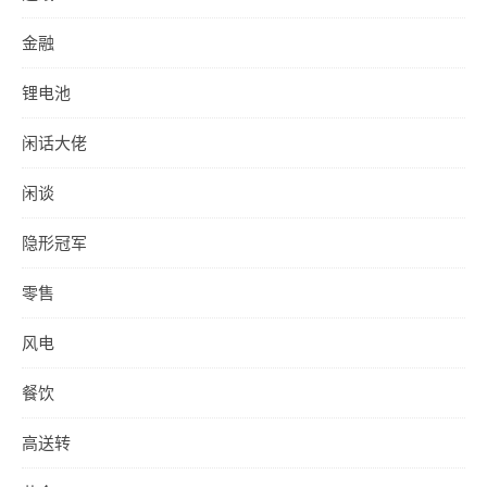
金融
锂电池
闲话大佬
闲谈
隐形冠军
零售
风电
餐饮
高送转