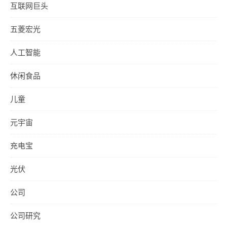
互联网巨头
五菱宏光
人工智能
休闲食品
儿童
元宇宙
充电宝
光伏
公司
公司研究