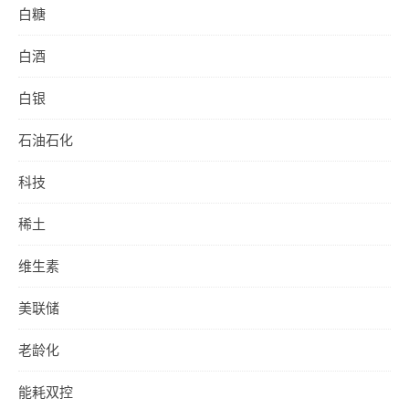
白糖
白酒
白银
石油石化
科技
稀土
维生素
美联储
老龄化
能耗双控