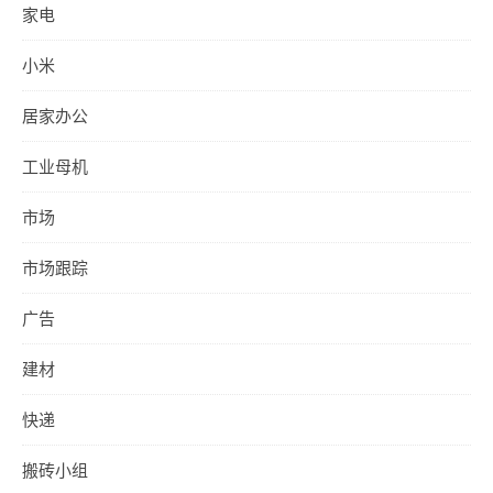
家电
小米
居家办公
工业母机
市场
市场跟踪
广告
建材
快递
搬砖小组