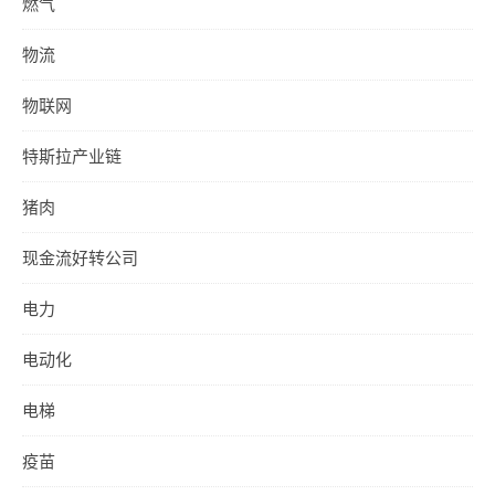
燃气
物流
物联网
特斯拉产业链
猪肉
现金流好转公司
电力
电动化
电梯
疫苗