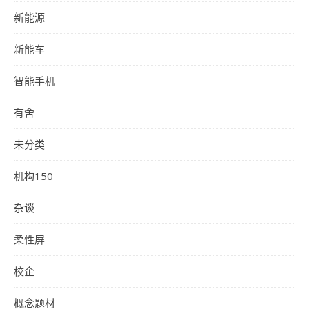
新能源
新能车
智能手机
有舍
未分类
机构150
杂谈
柔性屏
校企
概念题材