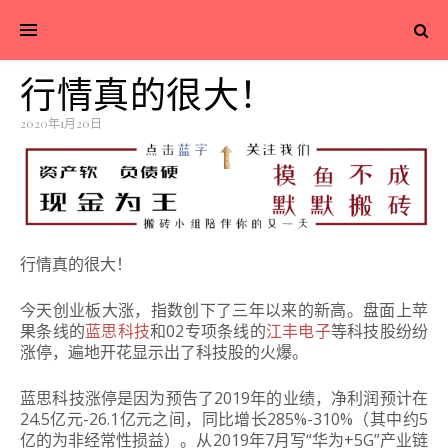
行情真的很大！
2020年1月20日
行情真的很大！
今天创业板大涨，指数创下了三年以来的新高。盘面上苹
果条线的
蓝思科技
和02专项条线的
江丰电子
等科技股纷纷
涨停，遍地开花显示出了科技股的火爆。
蓝思科技涨停是因为预告了2019年的业绩，净利润预计在
24.5亿元-26.1亿元之间，同比增长285%-310%（其中约5
亿的为非经常性损益）。从2019年7月写“华为+5G”产业链