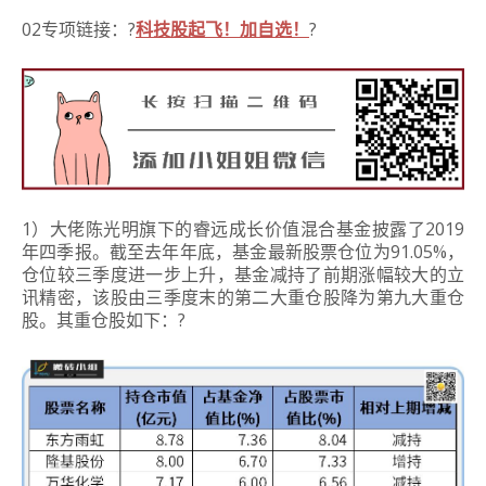
02专项链接：?
科技股起飞！
加自选！
?
1）大佬陈光明旗下的睿远成长价值混合基金披露了2019
年四季报。
截至去年年底，基金最新股票仓位为91.05%，
仓位较三季度进一步上升，基金减持了前期涨幅较大的立
讯精密，该股由三季度末的第二大重仓股降为第九大重仓
股。
其重仓股如下：
?