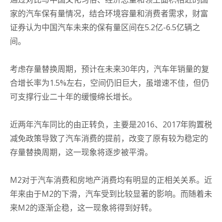
家的汽车保有量情况，结合环境容量和消费者需求，财富
证券认为中国汽车未来的保有量区间在5.2亿-6.5亿辆之
间。
考虑存量替换周期，预计在未来30年内，汽车年销量的复
合增长率为1.5%左右，空间仍旧巨大，虽增速不佳，但仍
可支撑行业二十年的缓慢绵长增长。
近两年汽车同比的由正转负，主要是2016、2017年购置税
减免政策导致了汽车消费的提前，改变了原有较为稳定的
存量替换周期，这一现象将逐步被平滑。
M2对于汽车消费和房地产消费均有明显的正相关关系。
近
年来由于M2的下滑，汽车受到比较显著的影响。
而随着未
来M2的逐渐企稳，这一现象将得到好转。