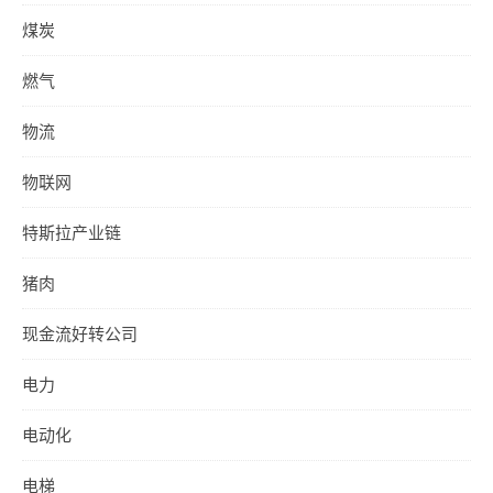
煤炭
燃气
物流
物联网
特斯拉产业链
猪肉
现金流好转公司
电力
电动化
电梯