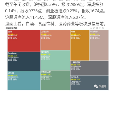
截至午间收盘，沪指涨0.39%，报收2989点；
深成指涨
0.14%，报收9736点；
创业板指跌0.23%，报收1674点。
沪股通净流入11.45亿，深股通净流入5.07亿。
盘面上看，白酒、食品饮料、医药商业等板块涨幅居前。