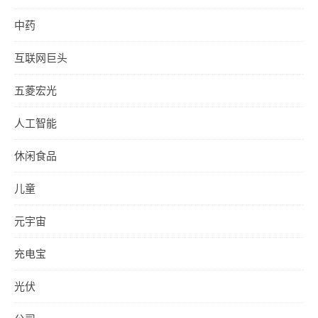
中药
互联网巨头
五菱宏光
人工智能
休闲食品
儿童
元宇宙
充电宝
光伏