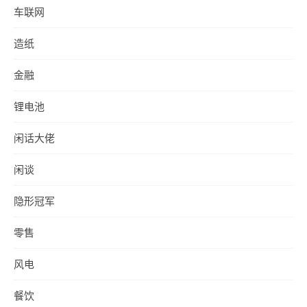
车联网
造纸
金融
锂电池
闲话大佬
闲谈
隐形冠军
零售
风电
餐饮