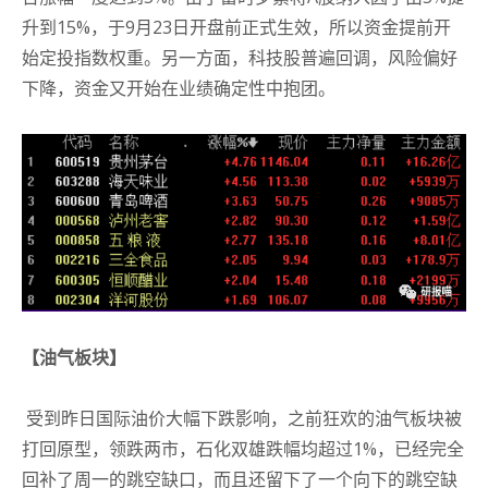
升到15%，于9月23日开盘前正式生效，所以资金提前开
始定投指数权重。
另一方面，科技股普遍回调，风险偏好
下降，资金又开始在业绩确定性中抱团。
【油气板块】
受到昨日国际油价大幅下跌影响，之前狂欢的油气板块被
打回原型，领跌两市，石化双雄跌幅均超过1%，已经完全
回补了周一的跳空缺口，而且还留下了一个向下的跳空缺