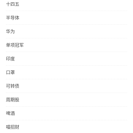
十四五
半导体
华为
单项冠军
印度
口罩
可转债
周期股
啤酒
喵招财