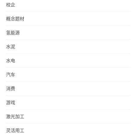
校企
概念题材
氢能源
水泥
水电
汽车
消费
游戏
激光加工
灵活用工