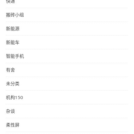
快递
搬砖小组
新能源
新能车
智能手机
有舍
未分类
机构150
杂谈
柔性屏