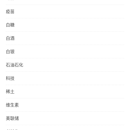
疫苗
白糖
白酒
白银
石油石化
科技
稀土
维生素
美联储