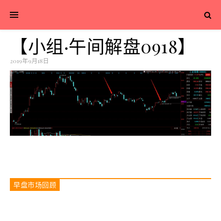
【小组·午间解盘0918】
2019年9月18日
早盘市场回顾