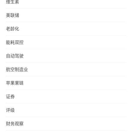
维生素
美联储
老龄化
能耗双控
自动驾驶
航空制造业
苹果果链
证券
评级
财务观察