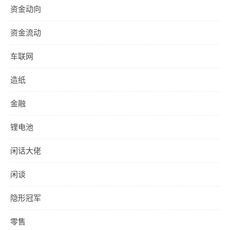
资金动向
资金流动
车联网
造纸
金融
锂电池
闲话大佬
闲谈
隐形冠军
零售