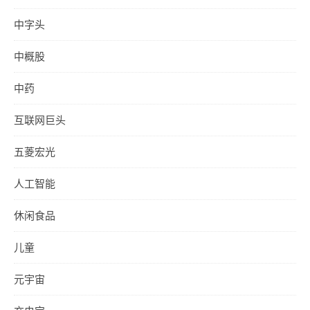
中字头
中概股
中药
互联网巨头
五菱宏光
人工智能
休闲食品
儿童
元宇宙