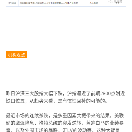
机构观点
昨日沪深三大股指大幅下跌，沪指逼近了前期2800点附近
缺口位置，从趋势来看，是有惯性回补的可能的。
最近市场的连续杀跌，是多重因素共振带来的结果，美联
储的鹰派降息，推特总统的突发逆转，蓝筹白马的业绩暴
雷，以及外围市场的暴跌，汇LV的波动等，这种大背景