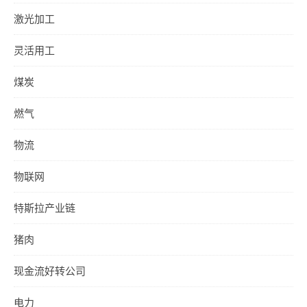
激光加工
灵活用工
煤炭
燃气
物流
物联网
特斯拉产业链
猪肉
现金流好转公司
电力