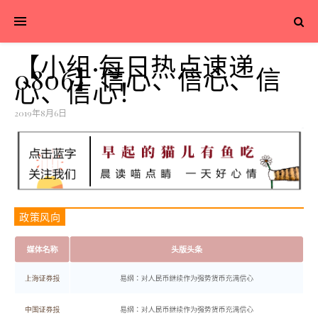
【小组·每日热点速递
0806】信心、信心、信
心、信心！
2019年8月6日
政策风向