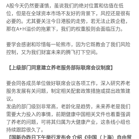
A股今天仍然要谨慎，虽说我们的绝对位置和估值在低
位，但是在全球资本市场不友好的背景下，风控还是很有
必要的。尤其要关注今日港股的走势，若无法止跌企稳，
那在A+H溢价的拖累下，我们的权重股则会面临压力。
要学会感谢和珍惜每一轮熊市，因为它既教会了我们风险
控制，又为我们财富未来的腾飞打下空间。
【上级部门同意建立养老服务部际联席会议制度】
要会同各成员单位做好联席会议各项工作，深入研究养老
服务发展有关问题，制定相关配套政策措施或提出政策建
议。
发函的部门级别非常高，老龄化是趋势，未来养老是我们
需要大力投入的事情，前期健康中国相关文件也着重强调
了养老的问题，可将其归属为大健康产业，这条线小组也
持续跟踪很久了。
【国新办昨日下午举行发布会 介绍《中国（上海）自由贸