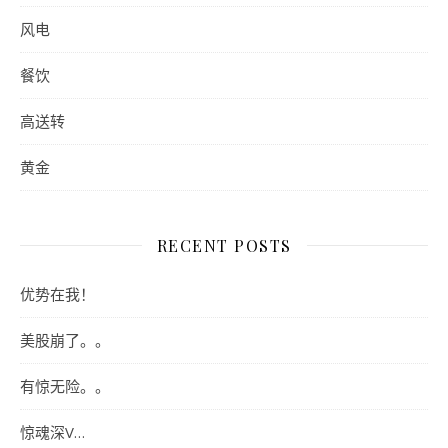
风电
餐饮
高送转
黄金
RECENT POSTS
优势在我！
美股崩了。。
有惊无险。。
惊魂深V…