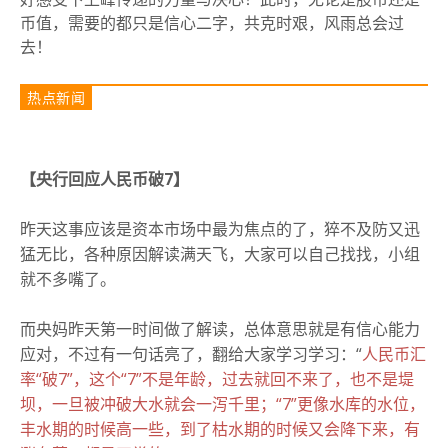
币值，需要的都只是信心二字，共克时艰，风雨总会过
去！
热点新闻
【央行回应人民币破7】
昨天这事应该是资本市场中最为焦点的了，猝不及防又迅
猛无比，各种原因解读满天飞，大家可以自己找找，小组
就不多嘴了。
而央妈昨天第一时间做了解读，总体意思就是有信心能力
应对，不过有一句话亮了，翻给大家学习学习：
“
人民币汇
率“破7”，这个“7”不是年龄，过去就回不来了，也不是堤
坝，一旦被冲破大水就会一泻千里；
“7”更像水库的水位，
丰水期的时候高一些，到了枯水期的时候又会降下来，有