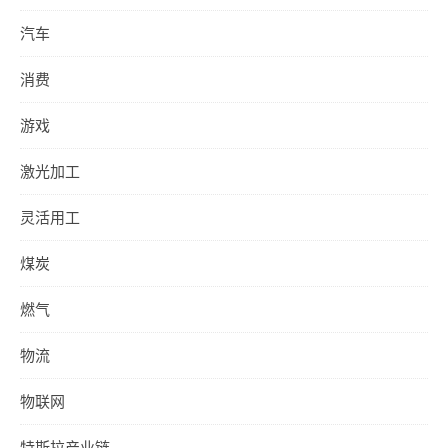
汽车
消费
游戏
激光加工
灵活用工
煤炭
燃气
物流
物联网
特斯拉产业链