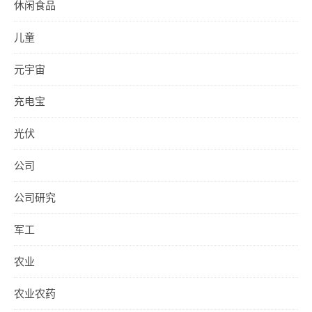
休闲食品
儿童
元宇宙
充电宝
光伏
公司
公司研究
军工
农业
农业农药