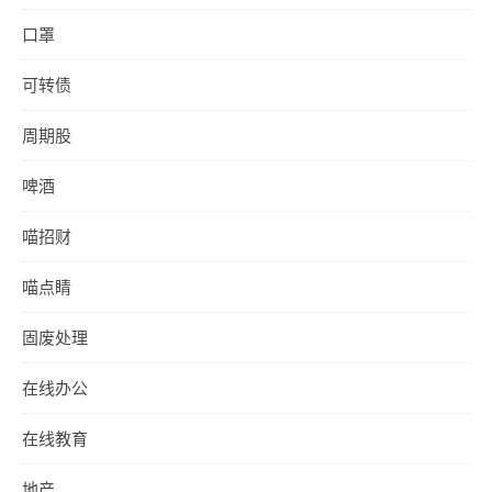
口罩
可转债
周期股
啤酒
喵招财
喵点睛
固废处理
在线办公
在线教育
地产