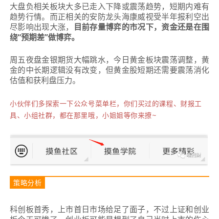
大盘负相关板块大多已走入下降或震荡趋势，短期内难有
趋势行情。而正相关的安防龙头海康威视受半年报利空出
尽影响出现大涨，
目前存量博弈的市况下，资金还是在围
绕“预期差”做博弈。
周五夜盘金银期货大幅跳水，今日黄金板块震荡调整，黄
金的中长期逻辑没有改变，但黄金股短期还需要震荡消化
估值和获利盘压力。
小伙伴们多探索一下公众号菜单栏，你们买过的课程、财报工
具、小组社群，都在那里哦，小姐姐等你来撩~
策略分析
科创板首秀，上市首日市场给足了面子，不过上证和创业