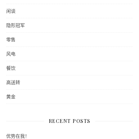
闲谈
隐形冠军
零售
风电
餐饮
高送转
黄金
RECENT POSTS
优势在我！