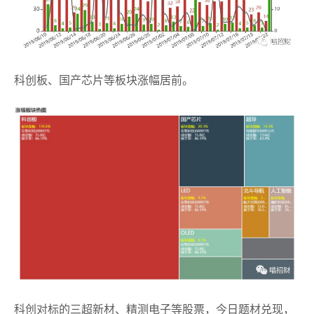
科创板、国产芯片等板块涨幅居前。
科创对标的三超新材、精测电子等股票，今日题材兑现，