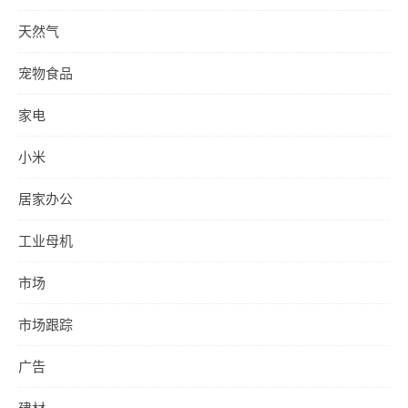
天然气
宠物食品
家电
小米
居家办公
工业母机
市场
市场跟踪
广告
建材