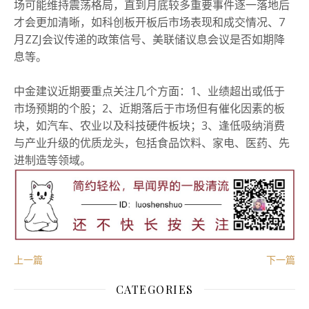
场可能维持震荡格局，直到月底较多重要事件逐一落地后
才会更加清晰，如科创板开板后市场表现和成交情况、7
月ZZJ会议传递的政策信号、美联储议息会议是否如期降
息等。
中金建议近期要重点关注几个方面：
1、业绩超出或低于
市场预期的个股；
2、近期落后于市场但有催化因素的板
块，如汽车、农业以及科技硬件板块；
3、逢低吸纳消费
与产业升级的优质龙头，包括食品饮料、家电、医药、先
进制造等领域。
上一篇
下一篇
CATEGORIES