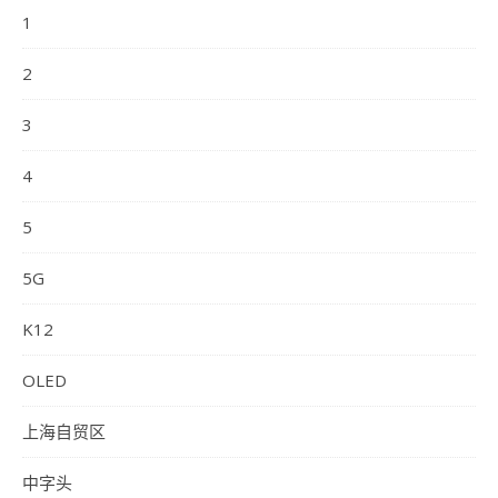
1
2
3
4
5
5G
K12
OLED
上海自贸区
中字头