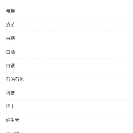
电梯
疫苗
白糖
白酒
白银
石油石化
科技
稀土
维生素