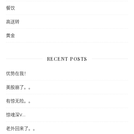
餐饮
高送转
黄金
RECENT POSTS
优势在我！
美股崩了。。
有惊无险。。
惊魂深V…
老外回来了。。