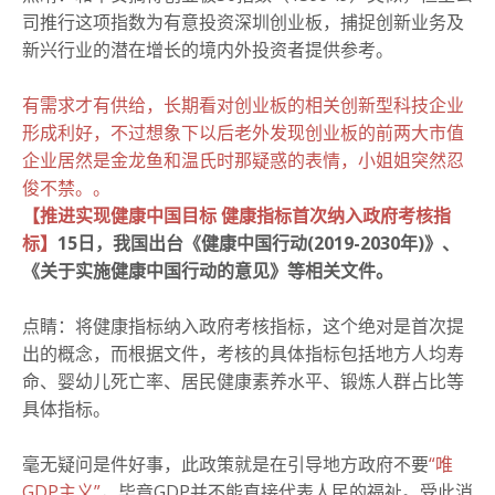
司推行这项指数为有意投资深圳创业板，捕捉创新业务及
新兴行业的潜在增长的境内外投资者提供参考。
有需求才有供给，长期看对创业板的相关创新型科技企业
形成利好，不过想象下以后老外发现创业板的前两大市值
企业居然是金龙鱼和温氏时那疑惑的表情，小姐姐突然忍
俊不禁。。
【推进实现健康中国目标 健康指标首次纳入政府考核指
标】
15日，我国出台《健康中国行动(2019-2030年)》、
《关于实施健康中国行动的意见》等相关文件。
点睛：
将健康指标纳入政府考核指标，这个绝对是首次提
出的概念，而根据文件，考核的具体指标包括地方人均寿
命、婴幼儿死亡率、居民健康素养水平、锻炼人群占比等
具体指标。
毫无疑问是件好事，此政策就是在引导地方政府不要
“唯
GDP主义”
，毕竟GDP并不能直接代表人民的福祉。受此消