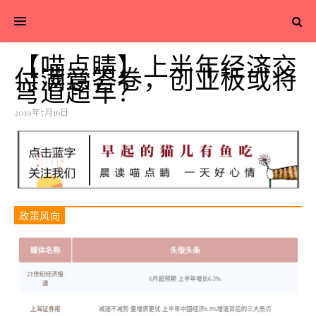
【喵点睛】上半年经济交
付满意答卷，创业板或将
弯道超车？
2019年7月16日
政策风向