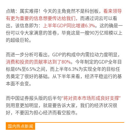
点睛：属实难得！今天的主角竟然不是科创板，
看来领导
有更为重要的信息想要传达给我们，
而通过词云可以看
出，该信息即为：
上半年GDP同比增速6.3%
。这的确是一
份可以令大家满意的答卷，毕竟这是一艘90万亿规模以上
的超级巨轮。
而进一步分析可看出，GDP的构成中内需拉动力度明显，
消费和投资的贡献率达到了80%
。
今年制定的GDP全年目
标是6%至6.5%之间，而上半年6.3%为实现全年的目标任
务奠定了很好的基础。从下半年来看，经济平稳运行的基
本面不会变。
而中国证券报头版的后半句
“将对资本市场形成良好支撑”
则用意更加明显，就是要告诉大家，我们的经济状况很
好，不要因为担心经济而看空股市。
国内热点新闻