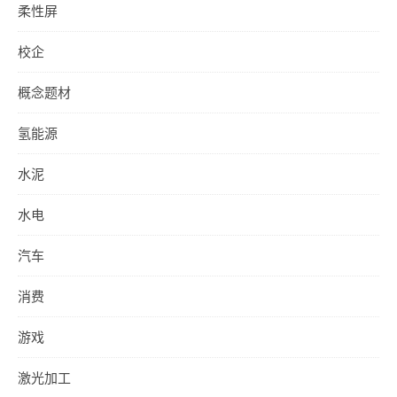
柔性屏
校企
概念题材
氢能源
水泥
水电
汽车
消费
游戏
激光加工