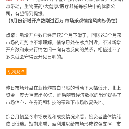
息带动，生物医药/大健康/医疗器械等板块中的优质公
司，有望得到提振。
【6月份新增开户数刚过百万 市场乐观情绪风向标仍在】
点睛：
新增开户数已经连续3个月下滑了，回顾这3个月来
市场的走势也不难理解，情绪已处在冰点附近，不过新增
开户数和未来行情之间一向有着反向的关系，相信过不了
多久就会守得云开见日明的。
机构观点
昨日市场开盘在业绩炸雷白马股的带动下大幅低开，北上
资金一度大幅流出40亿，而后随着经济数据的出炉提振了
市场信心，在券商和科技的带动下市场收复失地。
综合月初至今市场表现和成交情况来看，投资者整体情绪
依旧低迷。
短期来看，盈利难以给市场形成较强支撑，市