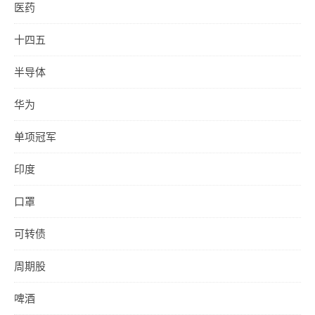
医药
十四五
半导体
华为
单项冠军
印度
口罩
可转债
周期股
啤酒