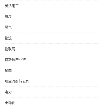
灵活用工
煤炭
燃气
物流
物联网
特斯拉产业链
猪肉
现金流好转公司
电力
电动化