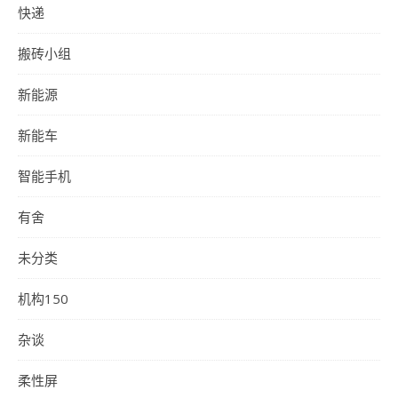
快递
搬砖小组
新能源
新能车
智能手机
有舍
未分类
机构150
杂谈
柔性屏