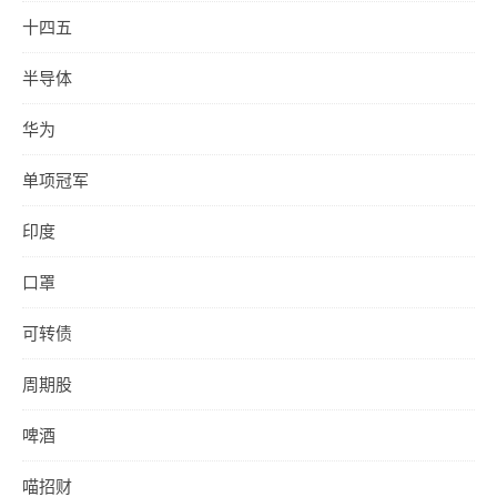
十四五
半导体
华为
单项冠军
印度
口罩
可转债
周期股
啤酒
喵招财