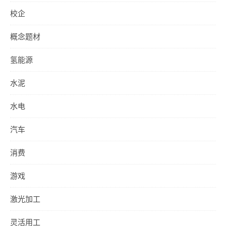
校企
概念题材
氢能源
水泥
水电
汽车
消费
游戏
激光加工
灵活用工