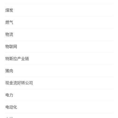
煤炭
燃气
物流
物联网
特斯拉产业链
猪肉
现金流好转公司
电力
电动化