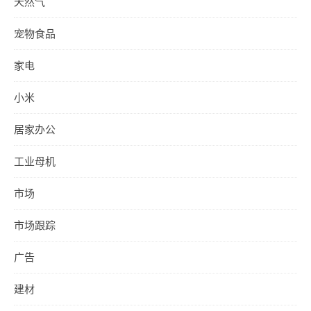
天然气
宠物食品
家电
小米
居家办公
工业母机
市场
市场跟踪
广告
建材