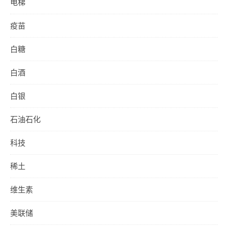
电梯
疫苗
白糖
白酒
白银
石油石化
科技
稀土
维生素
美联储