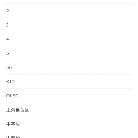
2
3
4
5
5G
K12
OLED
上海自贸区
中字头