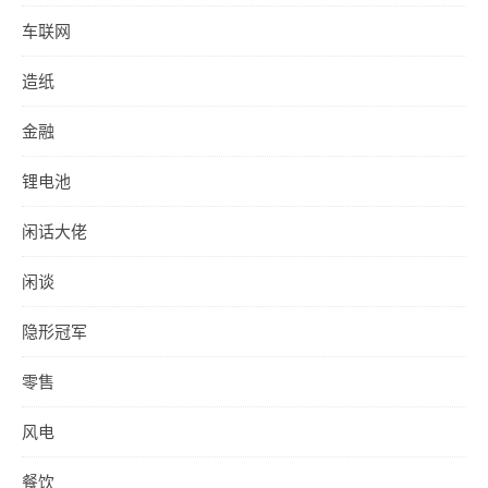
车联网
造纸
金融
锂电池
闲话大佬
闲谈
隐形冠军
零售
风电
餐饮