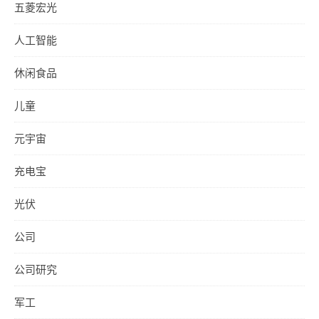
五菱宏光
人工智能
休闲食品
儿童
元宇宙
充电宝
光伏
公司
公司研究
军工