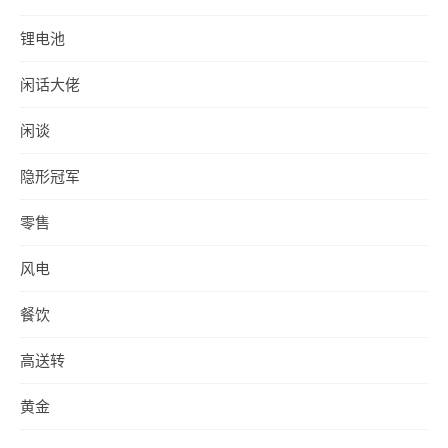
锂电池
闲话大佬
闲谈
隐形冠军
零售
风电
餐饮
高送转
黄金