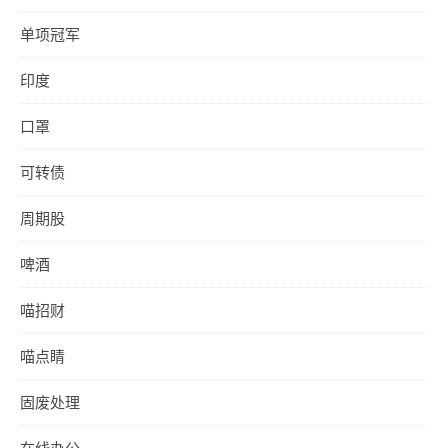
单项冠军
印度
口罩
可转债
周期股
啤酒
喵招财
喵点睛
固废处理