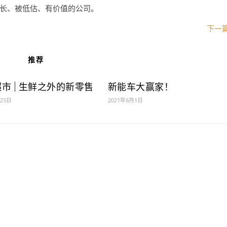
长、被低估、有价值的公司。
下一
推荐
市 | 生鲜之外的新零售
新能车大赢家！
月25日
2021年6月1日